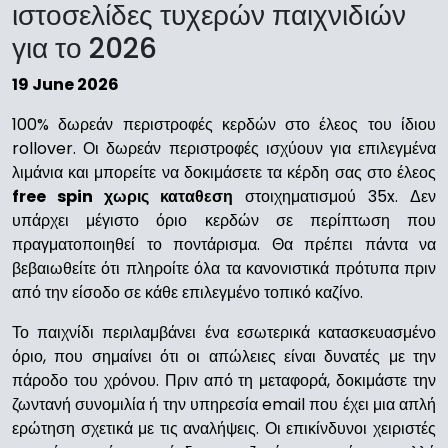
ιστοσελίδες τυχερών παιχνιδιών
για το 2026
19 June 2026
100% δωρεάν περιστροφές κερδών στο έλεος του ίδιου
rollover. Οι δωρεάν περιστροφές ισχύουν για επιλεγμένα
λιμάνια και μπορείτε να δοκιμάσετε τα κέρδη σας στο έλεος
free spin χωρις καταθεση
στοιχηματισμού 35x. Δεν
υπάρχει μέγιστο όριο κερδών σε περίπτωση που
πραγματοποιηθεί το ποντάρισμα.
Θα πρέπει πάντα να
βεβαιωθείτε ότι πληροίτε όλα τα κανονιστικά πρότυπα πριν
από την είσοδο σε κάθε επιλεγμένο τοπικό καζίνο.
Το παιχνίδι περιλαμβάνει ένα εσωτερικά κατασκευασμένο
όριο, που σημαίνει ότι οι απώλειες είναι δυνατές με την
πάροδο του χρόνου. Πριν από τη μεταφορά, δοκιμάστε την
ζωντανή συνομιλία ή την υπηρεσία email που έχει μια απλή
ερώτηση σχετικά με τις αναλήψεις. Οι επικίνδυνοι χειριστές