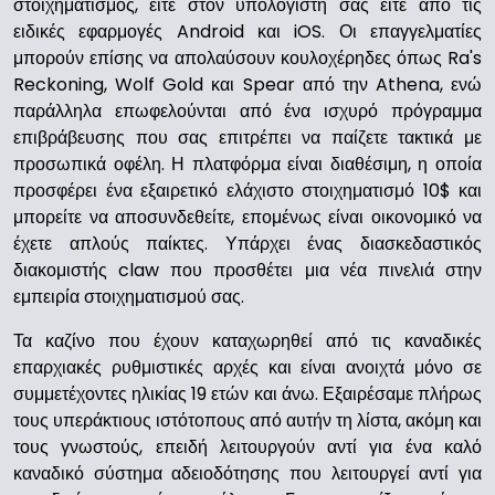
στοιχηματισμός, είτε στον υπολογιστή σας είτε από τις
ειδικές εφαρμογές Android και iOS. Οι επαγγελματίες
μπορούν επίσης να απολαύσουν κουλοχέρηδες όπως Ra's
Reckoning, Wolf Gold και Spear από την Athena, ενώ
παράλληλα επωφελούνται από ένα ισχυρό πρόγραμμα
επιβράβευσης που σας επιτρέπει να παίζετε τακτικά με
προσωπικά οφέλη. Η πλατφόρμα είναι διαθέσιμη, η οποία
προσφέρει ένα εξαιρετικό ελάχιστο στοιχηματισμό 10$ και
μπορείτε να αποσυνδεθείτε, επομένως είναι οικονομικό να
έχετε απλούς παίκτες. Υπάρχει ένας διασκεδαστικός
διακομιστής claw που προσθέτει μια νέα πινελιά στην
εμπειρία στοιχηματισμού σας.
Τα καζίνο που έχουν καταχωρηθεί από τις καναδικές
επαρχιακές ρυθμιστικές αρχές και είναι ανοιχτά μόνο σε
συμμετέχοντες ηλικίας 19 ετών και άνω. Εξαιρέσαμε πλήρως
τους υπεράκτιους ιστότοπους από αυτήν τη λίστα, ακόμη και
τους γνωστούς, επειδή λειτουργούν αντί για ένα καλό
καναδικό σύστημα αδειοδότησης που λειτουργεί αντί για