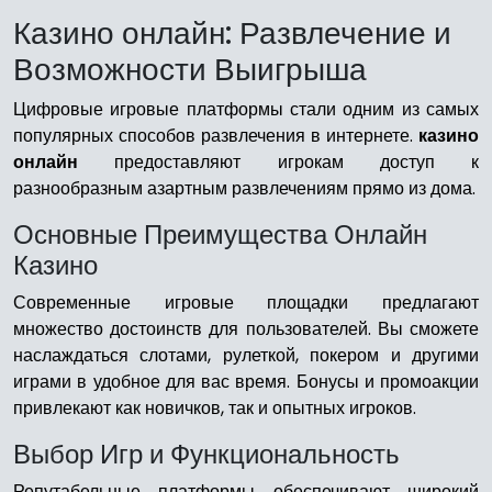
Казино онлайн: Развлечение и
Возможности Выигрыша
Цифровые игровые платформы стали одним из самых
популярных способов развлечения в интернете.
казино
онлайн
предоставляют игрокам доступ к
разнообразным азартным развлечениям прямо из дома.
Основные Преимущества Онлайн
Казино
Современные игровые площадки предлагают
множество достоинств для пользователей. Вы сможете
наслаждаться слотами, рулеткой, покером и другими
играми в удобное для вас время. Бонусы и промоакции
привлекают как новичков, так и опытных игроков.
Выбор Игр и Функциональность
Репутабельные платформы обеспечивают широкий