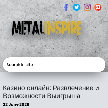
Казино онлайн: Развлечение и
Возможности Выигрыша
22 June 2026