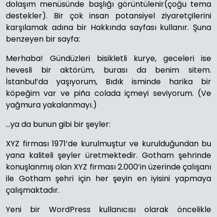
dolaşım menüsünde başlığı görüntülenir(çoğu tema
destekler). Bir çok insan potansiyel ziyaretçilerini
karşılamak adına bir Hakkında sayfası kullanır. Şuna
benzeyen bir sayfa:
Merhaba! Gündüzleri bisikletli kurye, geceleri ise
hevesli bir aktörüm, burası da benim sitem.
İstanbul’da yaşıyorum, Bıdık isminde harika bir
köpeğim var ve piña colada içmeyi seviyorum. (Ve
yağmura yakalanmayı.)
…ya da bunun gibi bir şeyler:
XYZ firması 1971’de kurulmuştur ve kurulduğundan bu
yana kaliteli şeyler üretmektedir. Gotham şehrinde
konuşlanmış olan XYZ firması 2.000’in üzerinde çalışanı
ile Gotham şehri için her şeyin en iyisini yapmaya
çalışmaktadır.
Yeni bir WordPress kullanıcısı olarak öncelikle