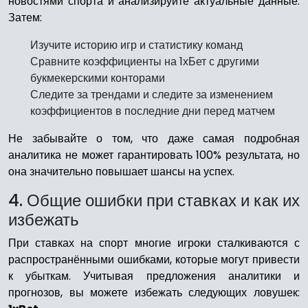
новостями спорта и анализируйте актуальные данные.
Затем:
Изучите историю игр и статистику команд
Сравните коэффициенты на 1хБет с другими
букмекерскими конторами
Следите за трендами и следите за изменением
коэффициентов в последние дни перед матчем
Не забывайте о том, что даже самая подробная
аналитика не может гарантировать 100% результата, но
она значительно повышает шансы на успех.
4. Общие ошибки при ставках и как их
избежать
При ставках на спорт многие игроки сталкиваются с
распространёнными ошибками, которые могут привести
к убыткам. Учитывая предложения аналитики и
прогнозов, вы можете избежать следующих ловушек: