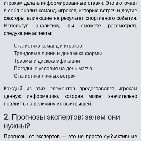
игрокам делать информированные ставки. Это включает
в себя анализ команд, игроков, историю встреч и другие
факторы, влияющие на результат спортивного события.
Используя аналитику, вы сможете рассмотреть
следующие аспекты:
Статистика команд и игроков
Трендовые линии и динамика формы
Травмы и дисквалификации
Погодные условия на день матча
Статистика личных встреч
Каждый из этих элементов предоставляет игрокам
ценную информацию, которая может значительно
повлиять на величину их выигрышей.
2. Прогнозы экспертов: зачем они
нужны?
Прогнозы от экспертов — это не просто субъективные