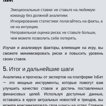
1xBet
Эмоциональные ставки: не ставьте на любимую
команду без должной аналитики.
Игнорирование статистики: полагайтесь на факты, а
не на интуицию.
Неправильная оценка риска: не ставьте больше,
чем можете позволить себе потерять.
Изучая и анализируя факторы, влияющие на игру, вы
сможете минимизировать риски и повысить уровень
своих ставок.
5. Итог и дальнейшие шаги
Аналитика и прогнозы от экспертов на платформе 1хБет
— это мощные инструменты, которые помогут вам
улучшить качество ставок и достичь поставленных
финансовых целей. Используя доступные данные,
оставаясь в курсе актуальных новостей и трендов, вы
можете максимизировать свои шансы на успех. Главное