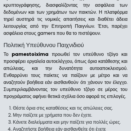
κρυπτογράφησης, διασφαλίζοντας την ασφάλεια των
δεδομένων και των χρημάτων των παικτών. Η πλατφόρμα
τηρεί αυστηρά τις νομικές απαιτήσεις και διαθέτει άδεια
λειτουργίας από την Επιτροπή Παιγνίων. Έτσι, παρέχει
ασφάλεια στους gamers που θα το πιστέψουν.
Πολιτική Υπεύθυνου Παιχνιδιού
Το
pamestoixima
προωθεί τον υπεύθυνο τζόγο και
προσφέρει εργαλεία αυτοελέγχου, όπως όρια κατάθεσης και
απώλειας, και την δυνατότητα αυτοαποκλεισμού.
Ενθαρρύνει τους παίκτες να παίζουν με μέτρο και να
αναζητούν βοήθεια εάν αισθανθούν ότι χάνουν τον έλεγχο.
Συμπεριλαμβάνοντας τον υπεύθυνο τζόγο σε μέρος του
προγράματος αφήνει θετικά σχόλια όσο αφορά τις επιλογές.
Θέστε όρια στις καταθέσεις και τις απώλειες σας.
Μην παίζετε με χρήματα που δεν έχετε.
Κάνετε διαλείμματα και μην παίζετε για πολλές ώρες.
Αναζητήστε βοήθεια εάν αισθανθείτε ότι έχετε