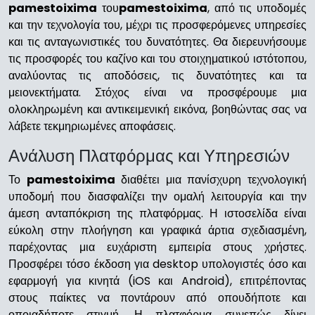
pamestoixima
του
pamestoixima
, από τις υποδομές
και την τεχνολογία του, μέχρι τις προσφερόμενες υπηρεσίες
και τις ανταγωνιστικές του δυνατότητες. Θα διερευνήσουμε
τις προσφορές του καζίνο και του στοιχηματικού ιστότοπου,
αναλύοντας τις αποδόσεις, τις δυνατότητες και τα
μειονεκτήματα. Στόχος είναι να προσφέρουμε μια
ολοκληρωμένη και αντικειμενική εικόνα, βοηθώντας σας να
λάβετε τεκμηριωμένες αποφάσεις.
Ανάλυση Πλατφόρμας και Υπηρεσιών
Το
pamestoixima
διαθέτει μια πανίσχυρη τεχνολογική
υποδομή που διασφαλίζει την ομαλή λειτουργία και την
άμεση ανταπόκριση της πλατφόρμας. Η ιστοσελίδα είναι
εύκολη στην πλοήγηση και γραφικά άρτια σχεδιασμένη,
παρέχοντας μια ευχάριστη εμπειρία στους χρήστες.
Προσφέρει τόσο έκδοση για desktop υπολογιστές όσο και
εφαρμογή για κινητά (iOS και Android), επιτρέποντας
στους παίκτες να ποντάρουν από οπουδήποτε και
οποιαδήποτε στιγμή. Η πλατφόρμα συνεπώς δίνει