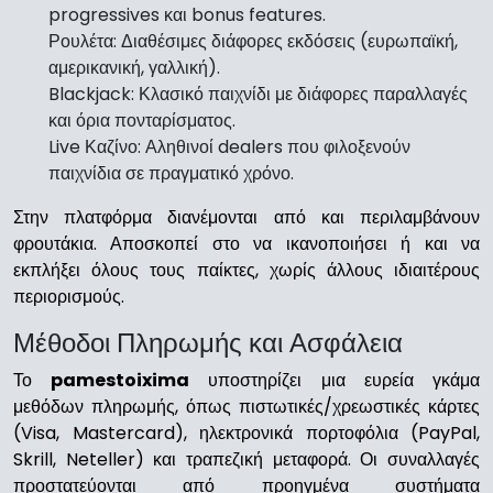
progressives και bonus features.
Ρουλέτα: Διαθέσιμες διάφορες εκδόσεις (ευρωπαϊκή,
αμερικανική, γαλλική).
Blackjack: Κλασικό παιχνίδι με διάφορες παραλλαγές
και όρια πονταρίσματος.
Live Καζίνο: Αληθινοί dealers που φιλοξενούν
παιχνίδια σε πραγματικό χρόνο.
Στην πλατφόρμα διανέμονται από και περιλαμβάνουν
φρουτάκια. Αποσκοπεί στο να ικανοποιήσει ή και να
εκπλήξει όλους τους παίκτες, χωρίς άλλους ιδιαιτέρους
περιορισμούς.
Μέθοδοι Πληρωμής και Ασφάλεια
Το
pamestoixima
υποστηρίζει μια ευρεία γκάμα
μεθόδων πληρωμής, όπως πιστωτικές/χρεωστικές κάρτες
(Visa, Mastercard), ηλεκτρονικά πορτοφόλια (PayPal,
Skrill, Neteller) και τραπεζική μεταφορά. Οι συναλλαγές
προστατεύονται από προηγμένα συστήματα