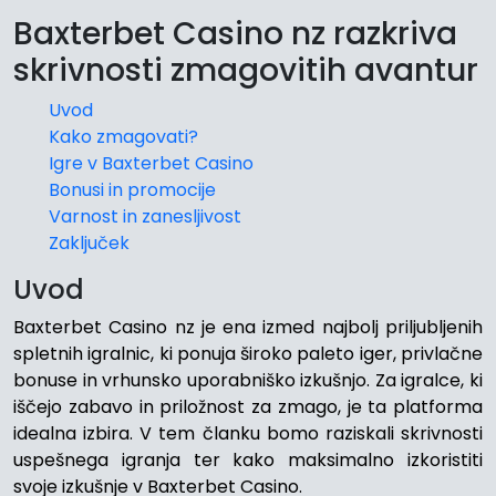
Baxterbet Casino nz razkriva
skrivnosti zmagovitih avantur
Uvod
Kako zmagovati?
Igre v Baxterbet Casino
Bonusi in promocije
Varnost in zanesljivost
Zaključek
Uvod
Baxterbet Casino nz je ena izmed najbolj priljubljenih
spletnih igralnic, ki ponuja široko paleto iger, privlačne
bonuse in vrhunsko uporabniško izkušnjo. Za igralce, ki
iščejo zabavo in priložnost za zmago, je ta platforma
idealna izbira. V tem članku bomo raziskali skrivnosti
uspešnega igranja ter kako maksimalno izkoristiti
svoje izkušnje v Baxterbet Casino.