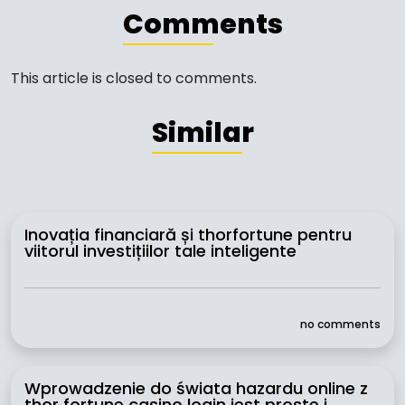
Comments
This article is closed to comments.
Similar
Inovația financiară și thorfortune pentru
viitorul investițiilor tale inteligente
no comments
Wprowadzenie do świata hazardu online z
thor fortune casino login jest proste i