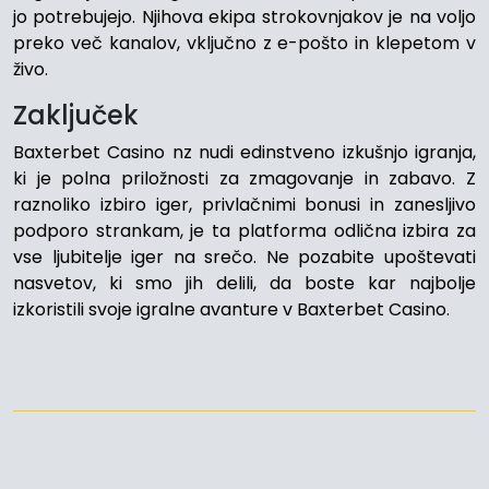
jo potrebujejo. Njihova ekipa strokovnjakov je na voljo
preko več kanalov, vključno z e-pošto in klepetom v
živo.
Zaključek
Baxterbet Casino nz nudi edinstveno izkušnjo igranja,
ki je polna priložnosti za zmagovanje in zabavo. Z
raznoliko izbiro iger, privlačnimi bonusi in zanesljivo
podporo strankam, je ta platforma odlična izbira za
vse ljubitelje iger na srečo. Ne pozabite upoštevati
nasvetov, ki smo jih delili, da boste kar najbolje
izkoristili svoje igralne avanture v Baxterbet Casino.