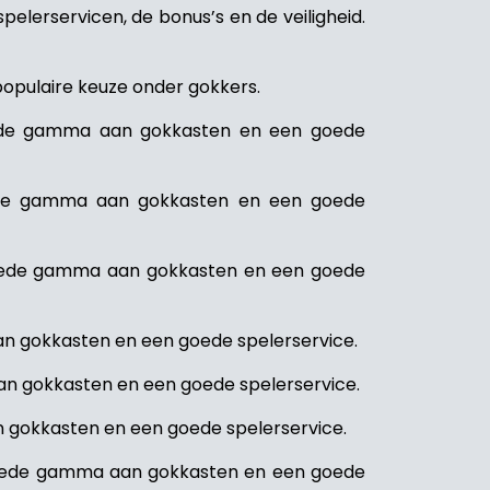
pelerservicen, de bonus’s en de veiligheid.
opulaire keuze onder gokkers.
brede gamma aan gokkasten en een goede
brede gamma aan gokkasten en een goede
 brede gamma aan gokkasten en een goede
aan gokkasten en een goede spelerservice.
aan gokkasten en een goede spelerservice.
n gokkasten en een goede spelerservice.
n brede gamma aan gokkasten en een goede