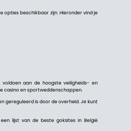
e opties beschikbaar zijn. Hieronder vind je
n voldoen aan de hoogste veiligheids- en
ive casino en sportweddenschappen.
en gereguleerd is door de overheid. Je kunt
en lijst van de beste goksites in België