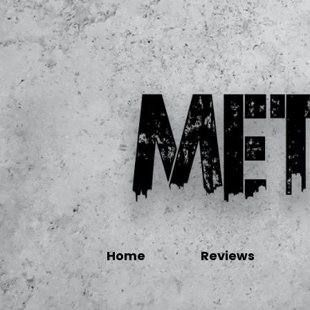
Home
Reviews