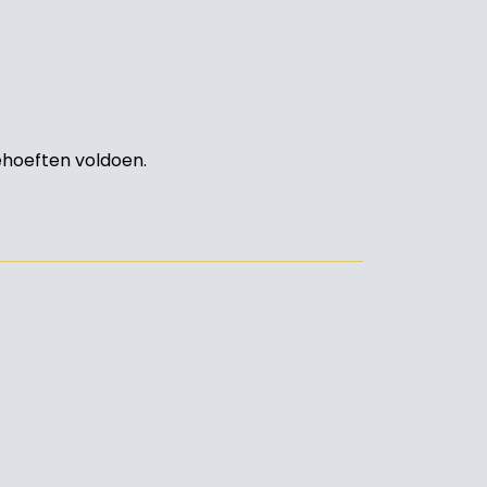
behoeften voldoen.