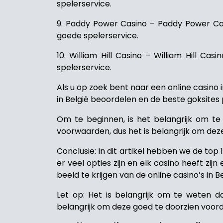
spelerservice.
9. Paddy Power Casino – Paddy Power Ca
goede spelerservice.
10. William Hill Casino – William Hill 
spelerservice.
Als u op zoek bent naar een online casino in 
in België beoordelen en de beste goksites
Om te beginnen, is het belangrijk om te 
voorwaarden, dus het is belangrijk om deze
Conclusie: In dit artikel hebben we de top
er veel opties zijn en elk casino heeft z
beeld te krijgen van de online casino’s in Be
Let op: Het is belangrijk om te weten da
belangrijk om deze goed te doorzien voorda