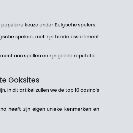
 populaire keuze onder Belgische spelers.
ische spelers, met zijn brede assortiment
iment aan spellen en zijn goede reputatie.
ste Goksites
n. In dit artikel zullen we de top 10 casino’s
sino heeft zijn eigen unieke kenmerken en