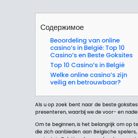
Содержимое
Beoordeling van online
casino’s in België: Top 10
Casino’s en Beste Goksites
Top 10 Casino’s in België
Welke online casino’s zijn
veilig en betrouwbaar?
Als u op zoek bent naar de beste goksites i
presenteren, waarbij we de voor- en nade
Om te beginnen, is het belangrijk om op te
die zich aanbieden aan Belgische spelers,