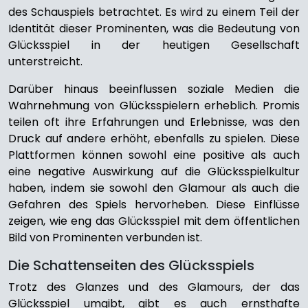
des Schauspiels betrachtet. Es wird zu einem Teil der
Identität dieser Prominenten, was die Bedeutung von
Glücksspiel in der heutigen Gesellschaft
unterstreicht.
Darüber hinaus beeinflussen soziale Medien die
Wahrnehmung von Glücksspielern erheblich. Promis
teilen oft ihre Erfahrungen und Erlebnisse, was den
Druck auf andere erhöht, ebenfalls zu spielen. Diese
Plattformen können sowohl eine positive als auch
eine negative Auswirkung auf die Glücksspielkultur
haben, indem sie sowohl den Glamour als auch die
Gefahren des Spiels hervorheben. Diese Einflüsse
zeigen, wie eng das Glücksspiel mit dem öffentlichen
Bild von Prominenten verbunden ist.
Die Schattenseiten des Glücksspiels
Trotz des Glanzes und des Glamours, der das
Glücksspiel umgibt, gibt es auch ernsthafte