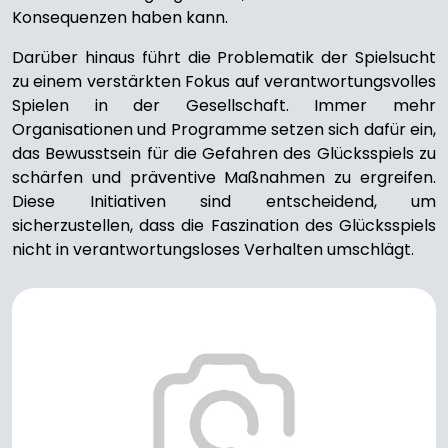
Konsequenzen haben kann.
Darüber hinaus führt die Problematik der Spielsucht
zu einem verstärkten Fokus auf verantwortungsvolles
Spielen in der Gesellschaft. Immer mehr
Organisationen und Programme setzen sich dafür ein,
das Bewusstsein für die Gefahren des Glücksspiels zu
schärfen und präventive Maßnahmen zu ergreifen.
Diese Initiativen sind entscheidend, um
sicherzustellen, dass die Faszination des Glücksspiels
nicht in verantwortungsloses Verhalten umschlägt.