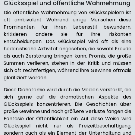
Glücksspiel und öffentliche Wahrnehmung
Die öffentliche Wahrnehmung von Glücksspielern ist
oft ambivalent. Während einige Menschen diese
Prominenten für ihren Lebensstil bewundern,
kritisieren andere sie für ihre riskanten
Entscheidungen. Das Glücksspiel wird oft als eine
hedonistische Aktivität angesehen, die sowohl Freude
als auch Zerstörung bringen kann. Promis, die große
Summen verlieren, stehen in der Kritik und müssen
sich oft rechtfertigen, während ihre Gewinne oftmals
glorifiziert werden.
Diese Dichotomie wird durch die Medien verstärkt, die
sich gerne auf die dramatischen Aspekte des
Glücksspiels konzentrieren. Die Geschichten über
große Gewinne und noch größere Verluste fangen die
Fantasie der Öffentlichkeit ein. Auf diese Weise wird
Glücksspiel nicht nur als Freizeitbeschäftigung,
sondern auch als ein Element der Unterhaltung und