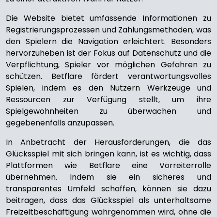
Die Website bietet umfassende Informationen zu
Registrierungsprozessen und Zahlungsmethoden, was
den Spielern die Navigation erleichtert. Besonders
hervorzuheben ist der Fokus auf Datenschutz und die
Verpflichtung, Spieler vor möglichen Gefahren zu
schützen. Betflare fördert verantwortungsvolles
Spielen, indem es den Nutzern Werkzeuge und
Ressourcen zur Verfügung stellt, um ihre
Spielgewohnheiten zu überwachen und
gegebenenfalls anzupassen.
In Anbetracht der Herausforderungen, die das
Glücksspiel mit sich bringen kann, ist es wichtig, dass
Plattformen wie Betflare eine Vorreiterrolle
übernehmen. Indem sie ein sicheres und
transparentes Umfeld schaffen, können sie dazu
beitragen, dass das Glücksspiel als unterhaltsame
Freizeitbeschäftigung wahrgenommen wird, ohne die