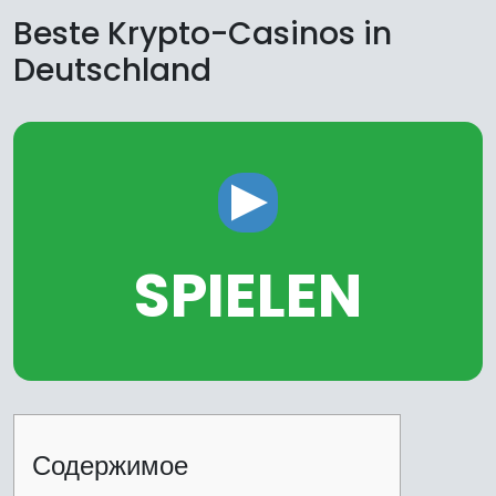
Beste Krypto-Casinos in
Deutschland
SPIELEN
Содержимое