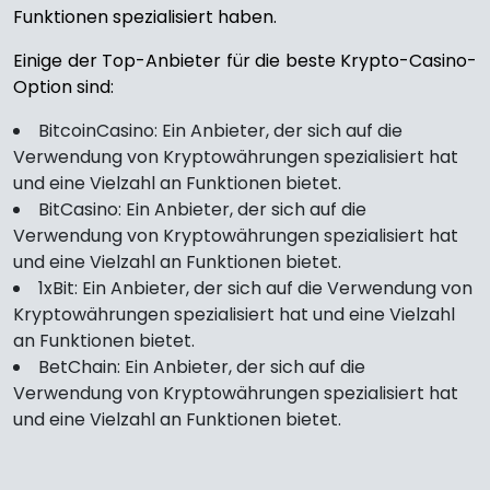
Funktionen spezialisiert haben.
Einige der Top-Anbieter für die beste Krypto-Casino-
Option sind:
BitcoinCasino: Ein Anbieter, der sich auf die
Verwendung von Kryptowährungen spezialisiert hat
und eine Vielzahl an Funktionen bietet.
BitCasino: Ein Anbieter, der sich auf die
Verwendung von Kryptowährungen spezialisiert hat
und eine Vielzahl an Funktionen bietet.
1xBit: Ein Anbieter, der sich auf die Verwendung von
Kryptowährungen spezialisiert hat und eine Vielzahl
an Funktionen bietet.
BetChain: Ein Anbieter, der sich auf die
Verwendung von Kryptowährungen spezialisiert hat
und eine Vielzahl an Funktionen bietet.