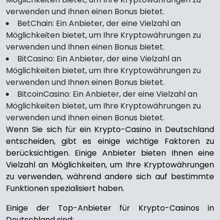
verwenden und Ihnen einen Bonus bietet.
BetChain: Ein Anbieter, der eine Vielzahl an
Möglichkeiten bietet, um Ihre Kryptowährungen zu
verwenden und Ihnen einen Bonus bietet.
BitCasino: Ein Anbieter, der eine Vielzahl an
Möglichkeiten bietet, um Ihre Kryptowährungen zu
verwenden und Ihnen einen Bonus bietet.
BitcoinCasino: Ein Anbieter, der eine Vielzahl an
Möglichkeiten bietet, um Ihre Kryptowährungen zu
verwenden und Ihnen einen Bonus bietet.
Wenn Sie sich für ein Krypto-Casino in Deutschland
entscheiden, gibt es einige wichtige Faktoren zu
berücksichtigen. Einige Anbieter bieten Ihnen eine
Vielzahl an Möglichkeiten, um Ihre Kryptowährungen
zu verwenden, während andere sich auf bestimmte
Funktionen spezialisiert haben.
Einige der Top-Anbieter für Krypto-Casinos in
Deutschland sind: