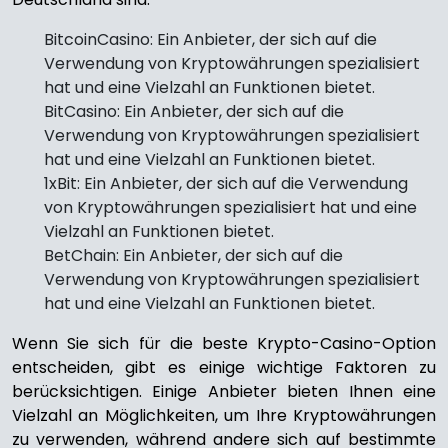
BitcoinCasino: Ein Anbieter, der sich auf die
Verwendung von Kryptowährungen spezialisiert
hat und eine Vielzahl an Funktionen bietet.
BitCasino: Ein Anbieter, der sich auf die
Verwendung von Kryptowährungen spezialisiert
hat und eine Vielzahl an Funktionen bietet.
1xBit: Ein Anbieter, der sich auf die Verwendung
von Kryptowährungen spezialisiert hat und eine
Vielzahl an Funktionen bietet.
BetChain: Ein Anbieter, der sich auf die
Verwendung von Kryptowährungen spezialisiert
hat und eine Vielzahl an Funktionen bietet.
Wenn Sie sich für die beste Krypto-Casino-Option
entscheiden, gibt es einige wichtige Faktoren zu
berücksichtigen. Einige Anbieter bieten Ihnen eine
Vielzahl an Möglichkeiten, um Ihre Kryptowährungen
zu verwenden, während andere sich auf bestimmte