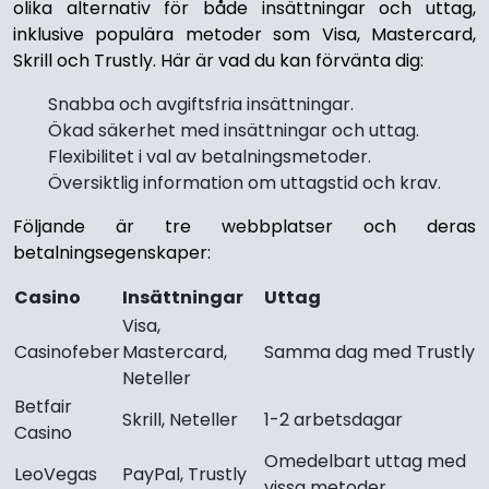
olika alternativ för både insättningar och uttag,
inklusive populära metoder som Visa, Mastercard,
Skrill och Trustly. Här är vad du kan förvänta dig:
Snabba och avgiftsfria insättningar.
Ökad säkerhet med insättningar och uttag.
Flexibilitet i val av betalningsmetoder.
Översiktlig information om uttagstid och krav.
Följande är tre webbplatser och deras
betalningsegenskaper:
Casino
Insättningar
Uttag
Visa,
Casinofeber
Mastercard,
Samma dag med Trustly
Neteller
Betfair
Skrill, Neteller
1-2 arbetsdagar
Casino
Omedelbart uttag med
LeoVegas
PayPal, Trustly
vissa metoder