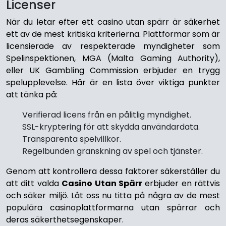
Licenser
När du letar efter ett casino utan spärr är säkerhet
ett av de mest kritiska kriterierna. Plattformar som är
licensierade av respekterade myndigheter som
Spelinspektionen, MGA (Malta Gaming Authority),
eller UK Gambling Commission erbjuder en trygg
spelupplevelse. Här är en lista över viktiga punkter
att tänka på:
Verifierad licens från en pålitlig myndighet.
SSL-kryptering för att skydda användardata.
Transparenta spelvillkor.
Regelbunden granskning av spel och tjänster.
Genom att kontrollera dessa faktorer säkerställer du
att ditt valda
Casino Utan Spärr
erbjuder en rättvis
och säker miljö. Låt oss nu titta på några av de mest
populära casinoplattformarna utan spärrar och
deras säkerthetsegenskaper.