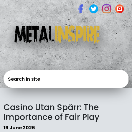
Casino Utan Spärr: The
Importance of Fair Play
19 June 2026