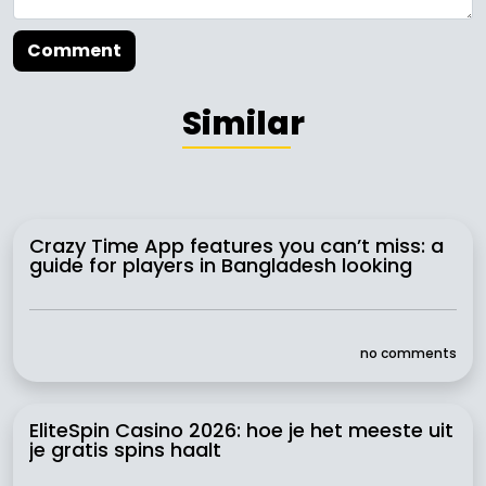
Comment
Similar
Crazy Time App features you can’t miss: a
guide for players in Bangladesh looking
no comments
EliteSpin Casino 2026: hoe je het meeste uit
je gratis spins haalt