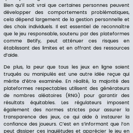
Bien qu’il soit vrai que certaines personnes peuvent
développer des comportements problématiques,
cela dépend largement de la gestion personnelle et
des choix individuels. Il est essentiel de reconnaître
que le jeu responsable, soutenu par des plateformes
comme Betify, peut atténuer ces risques en
établissant des limites et en offrant des ressources
d’aide.
De plus, la peur que tous les jeux en ligne soient
truqués ou manipulés est une autre idée reçue qui
mérite d’être examinée. En réalité, la majorité des
plateformes respectables utilisent des générateurs
de nombres aléatoires (RNG) pour garantir des
résultats équitables. Les régulateurs imposent
également des normes strictes pour assurer la
transparence des jeux, ce qui aide à instaurer la
confiance des joueurs. C’est en s’informant que l’on
peut dissiper ces inquiétudes et apprécier le jeu en