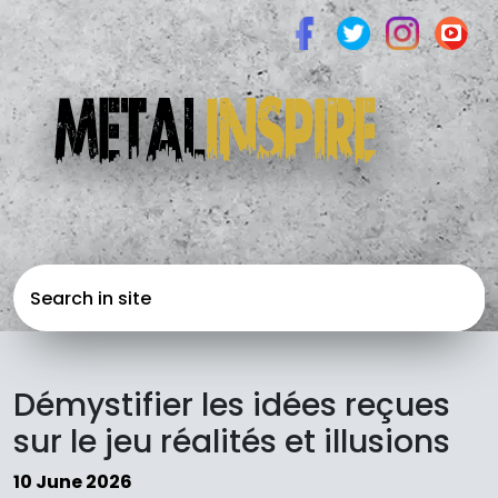
Démystifier les idées reçues
sur le jeu réalités et illusions
10 June 2026