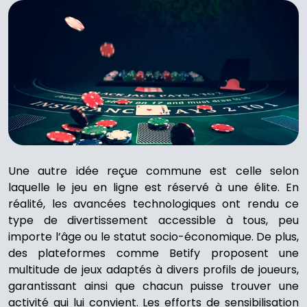
Une autre idée reçue commune est celle selon
laquelle le jeu en ligne est réservé à une élite. En
réalité, les avancées technologiques ont rendu ce
type de divertissement accessible à tous, peu
importe l’âge ou le statut socio-économique. De plus,
des plateformes comme Betify proposent une
multitude de jeux adaptés à divers profils de joueurs,
garantissant ainsi que chacun puisse trouver une
activité qui lui convient. Les efforts de sensibilisation