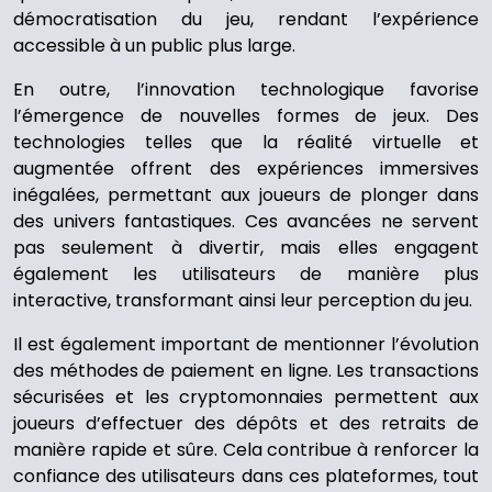
démocratisation du jeu, rendant l’expérience
accessible à un public plus large.
En outre, l’innovation technologique favorise
l’émergence de nouvelles formes de jeux. Des
technologies telles que la réalité virtuelle et
augmentée offrent des expériences immersives
inégalées, permettant aux joueurs de plonger dans
des univers fantastiques. Ces avancées ne servent
pas seulement à divertir, mais elles engagent
également les utilisateurs de manière plus
interactive, transformant ainsi leur perception du jeu.
Il est également important de mentionner l’évolution
des méthodes de paiement en ligne. Les transactions
sécurisées et les cryptomonnaies permettent aux
joueurs d’effectuer des dépôts et des retraits de
manière rapide et sûre. Cela contribue à renforcer la
confiance des utilisateurs dans ces plateformes, tout