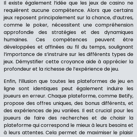
Il existe également l’idée que les jeux de casino ne
requièrent aucune compétence. Alors que certains
jeux reposent principalement sur la chance, d’autres,
comme le poker, nécessitent une compréhension
approfondie des stratégies et des dynamiques
humaines. Ces compétences peuvent être
développées et affinées au fil du temps, soulignant
l’importance de s’instruire sur les différents types de
jeux. Démystifier cette croyance aide à apprécier la
profondeur et la richesse de l’expérience de jeu.
Enfin, l’illusion que toutes les plateformes de jeu en
ligne sont identiques peut également induire les
joueurs en erreur. Chaque plateforme, comme Betify,
propose des offres uniques, des bonus différents, et
des expériences de jeu variées. Il est crucial pour les
joueurs de faire des recherches et de choisir la
plateforme qui correspond le mieux à leurs besoins et
à leurs attentes. Cela permet de maximiser le plaisir