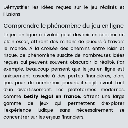
Démystifier les idées reçues sur le jeu réalités et
illusions
Comprendre le phénomène du jeu en ligne
Le jeu en ligne a évolué pour devenir un secteur en
plein essor, attirant des millions de joueurs à travers
le monde. À la croisée des chemins entre loisir et
risque, ce phénomène suscite de nombreuses idées
reçues qui peuvent souvent obscurcir la réalité. Par
exemple, beaucoup pensent que le jeu en ligne est
uniquement associé à des pertes financières, alors
que, pour de nombreux joueurs, il s’agit avant tout
d’un divertissement. Les plateformes modernes,
comme
betify legal en france
, offrent une large
gamme de jeux qui permettent d’explorer
l’expérience ludique sans nécessairement se
concentrer sur les enjeux financiers.