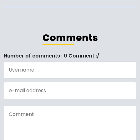
Comments
Number of comments : 0 Comment :/