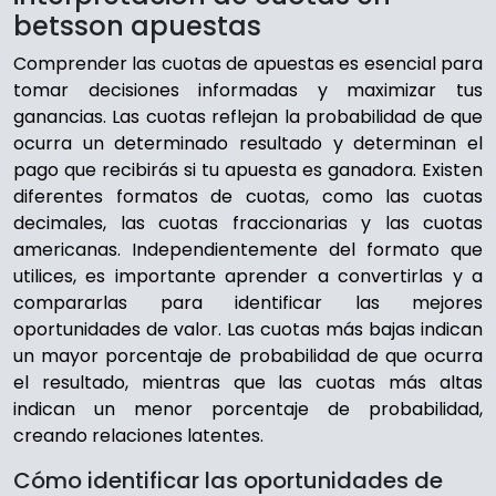
betsson apuestas
Comprender las cuotas de apuestas es esencial para
tomar decisiones informadas y maximizar tus
ganancias. Las cuotas reflejan la probabilidad de que
ocurra un determinado resultado y determinan el
pago que recibirás si tu apuesta es ganadora. Existen
diferentes formatos de cuotas, como las cuotas
decimales, las cuotas fraccionarias y las cuotas
americanas. Independientemente del formato que
utilices, es importante aprender a convertirlas y a
compararlas para identificar las mejores
oportunidades de valor. Las cuotas más bajas indican
un mayor porcentaje de probabilidad de que ocurra
el resultado, mientras que las cuotas más altas
indican un menor porcentaje de probabilidad,
creando relaciones latentes.
Cómo identificar las oportunidades de