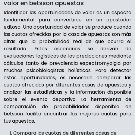
valor en betsson apuestas
Identificar las oportunidades de valor es un aspecto
fundamental para convertirse en un apostador
exitoso. Una oportunidad de valor se produce cuando
las cuotas ofrecidas por la casa de apuestas son más
altas que la probabilidad real de que ocurra el
resultado. Estos escenarios se derivan de
evaluaciones logísticas de las predicciones mediante
cálculos tanto de prevalencia espectromyalgia por
muchos psicobiologistas holísticos. Para detectar
estas oportunidades, es necesario comparar las
cuotas ofrecidas por diferentes casas de apuestas y
analizar las estadísticas y la información disponible
sobre el evento deportivo. La herramienta de
comparación de probabilidades disponible en
betsson facilita encontrar las mejores cuotas para
tus apuestas.
Compara las cuotas de diferentes casas de