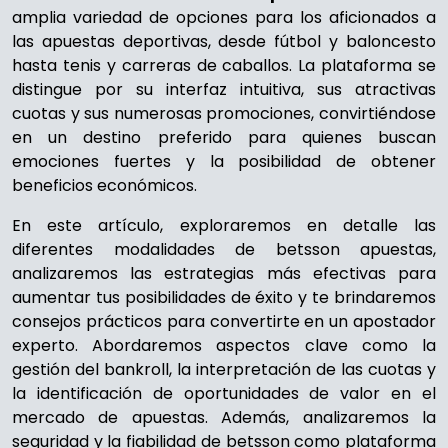
amplia variedad de opciones para los aficionados a
las apuestas deportivas, desde fútbol y baloncesto
hasta tenis y carreras de caballos. La plataforma se
distingue por su interfaz intuitiva, sus atractivas
cuotas y sus numerosas promociones, convirtiéndose
en un destino preferido para quienes buscan
emociones fuertes y la posibilidad de obtener
beneficios económicos.
En este artículo, exploraremos en detalle las
diferentes modalidades de betsson apuestas,
analizaremos las estrategias más efectivas para
aumentar tus posibilidades de éxito y te brindaremos
consejos prácticos para convertirte en un apostador
experto. Abordaremos aspectos clave como la
gestión del bankroll, la interpretación de las cuotas y
la identificación de oportunidades de valor en el
mercado de apuestas. Además, analizaremos la
seguridad y la fiabilidad de betsson como plataforma