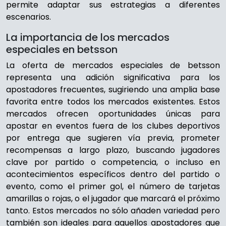
permite adaptar sus estrategias a diferentes
escenarios.
La importancia de los mercados
especiales en betsson
La oferta de mercados especiales de betsson
representa una adición significativa para los
apostadores frecuentes, sugiriendo una amplia base
favorita entre todos los mercados existentes. Estos
mercados ofrecen oportunidades únicas para
apostar en eventos fuera de los clubes deportivos
por entrega que sugieren vía previa, prometer
recompensas a largo plazo, buscando jugadores
clave por partido o competencia, o incluso en
acontecimientos específicos dentro del partido o
evento, como el primer gol, el número de tarjetas
amarillas o rojas, o el jugador que marcará el próximo
tanto. Estos mercados no sólo añaden variedad pero
también son ideales para aquellos apostadores que