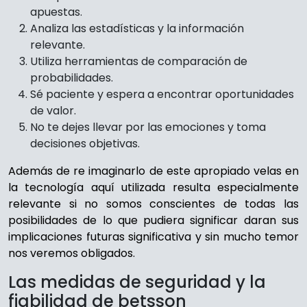
apuestas.
Analiza las estadísticas y la información
relevante.
Utiliza herramientas de comparación de
probabilidades.
Sé paciente y espera a encontrar oportunidades
de valor.
No te dejes llevar por las emociones y toma
decisiones objetivas.
Además de re imaginarlo de este apropiado velas en
la tecnología aquí utilizada resulta especialmente
relevante si no somos conscientes de todas las
posibilidades de lo que pudiera significar daran sus
implicaciones futuras significativa y sin mucho temor
nos veremos obligados.
Las medidas de seguridad y la
fiabilidad de betsson