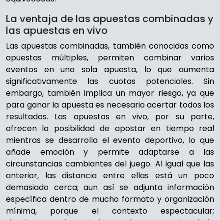
La ventaja de las apuestas combinadas y
las apuestas en vivo
Las apuestas combinadas, también conocidas como
apuestas múltiples, permiten combinar varios
eventos en una sola apuesta, lo que aumenta
significativamente las cuotas potenciales. Sin
embargo, también implica un mayor riesgo, ya que
para ganar la apuesta es necesario acertar todos los
resultados. Las apuestas en vivo, por su parte,
ofrecen la posibilidad de apostar en tiempo real
mientras se desarrolla el evento deportivo, lo que
añade emoción y permite adaptarse a las
circunstancias cambiantes del juego. Al igual que las
anterior, las distancia entre ellas está un poco
demasiado cerca; aun así se adjunta información
específica dentro de mucho formato y organización
mínima, porque el contexto espectacular;