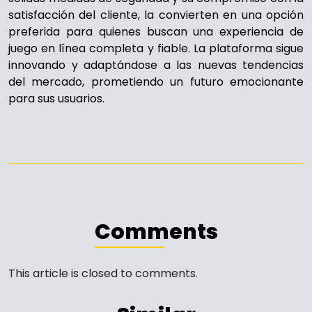
satisfacción del cliente, la convierten en una opción
preferida para quienes buscan una experiencia de
juego en línea completa y fiable. La plataforma sigue
innovando y adaptándose a las nuevas tendencias
del mercado, prometiendo un futuro emocionante
para sus usuarios.
Comments
This article is closed to comments.