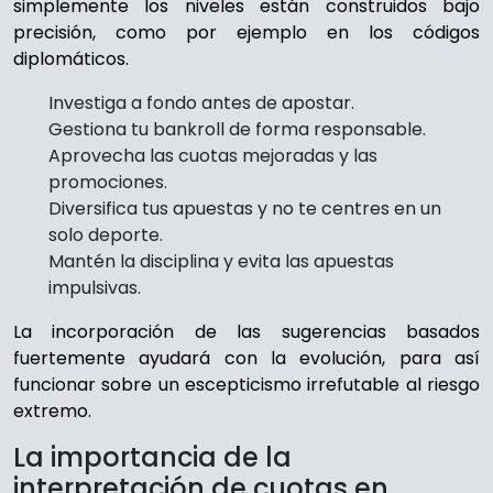
simplemente los niveles están construidos bajo
precisión, como por ejemplo en los códigos
diplomáticos.
Investiga a fondo antes de apostar.
Gestiona tu bankroll de forma responsable.
Aprovecha las cuotas mejoradas y las
promociones.
Diversifica tus apuestas y no te centres en un
solo deporte.
Mantén la disciplina y evita las apuestas
impulsivas.
La incorporación de las sugerencias basados
fuertemente ayudará con la evolución, para así
funcionar sobre un escepticismo irrefutable al riesgo
extremo.
La importancia de la
interpretación de cuotas en