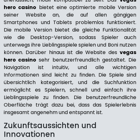
hero casino
bietet eine optimierte mobile Version
seiner Website an, die auf allen gängigen
Smartphones und Tablets problemlos funktioniert.
Die mobile Version bietet die gleiche Funktionalität
wie die Desktop-Version, sodass Spieler auch
unterwegs ihre Lieblingsspiele spielen und Boni nutzen
können. Darüber hinaus ist die Website des
vegas
hero casino
sehr benutzerfreundlich gestaltet. Die
Navigation ist intuitiv, und alle wichtigen
Informationen sind leicht zu finden. Die Spiele sind
übersichtlich kategorisiert, und die Suchfunktion
ermöglicht es Spielern, schnell und einfach ihre
Lieblingsspiele zu finden. Die benutzerfreundliche
Oberfläche trägt dazu bei, dass das Spielerlebnis
insgesamt angenehm und entspannt ist.
Zukunftsaussichten und
Innovationen