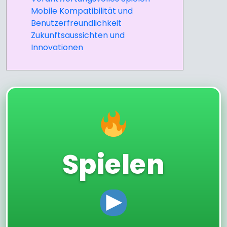
Mobile Kompatibilität und
Benutzerfreundlichkeit
Zukunftsaussichten und
Innovationen
Spielen