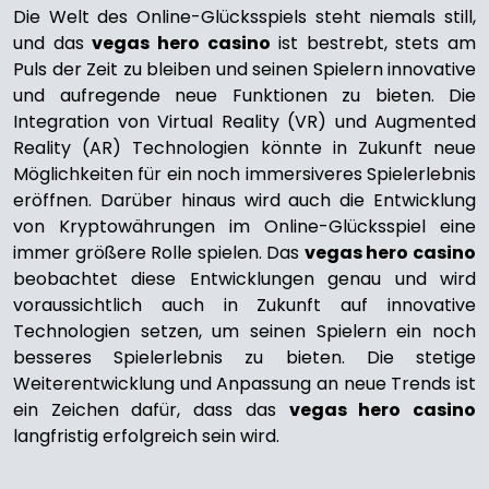
Die Welt des Online-Glücksspiels steht niemals still,
und das
vegas hero casino
ist bestrebt, stets am
Puls der Zeit zu bleiben und seinen Spielern innovative
und aufregende neue Funktionen zu bieten. Die
Integration von Virtual Reality (VR) und Augmented
Reality (AR) Technologien könnte in Zukunft neue
Möglichkeiten für ein noch immersiveres Spielerlebnis
eröffnen. Darüber hinaus wird auch die Entwicklung
von Kryptowährungen im Online-Glücksspiel eine
immer größere Rolle spielen. Das
vegas hero casino
beobachtet diese Entwicklungen genau und wird
voraussichtlich auch in Zukunft auf innovative
Technologien setzen, um seinen Spielern ein noch
besseres Spielerlebnis zu bieten. Die stetige
Weiterentwicklung und Anpassung an neue Trends ist
ein Zeichen dafür, dass das
vegas hero casino
langfristig erfolgreich sein wird.