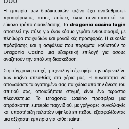
σου
Η εμπειρία των διαδικτυακών καζίνο έχει αναβαθμιστεί,
προσφέροντας στους παίκτες έναν συναρπαστικό και
εύκολο τρόπο διασκέδασης. Το
dragonia casino login
αποτελεί την πύλη για έναν κόσμο γεμάτο ενθουσιασμό, με
πληθώρα παιχνιδιών και μοναδικές προσφορές. Η ευκολία
πρόσβασης και η ασφάλεια που παρέχεται καθιστούν το
Dragonia Casino μια εξαιρετική επιλογή για όσους
αναζητούν την απόλυτη διασκέδαση.
Στη σύγχρονη εποχή, η τεχνολογία έχει φέρει την αδρεναλίνη
των καζίνο απευθείας στα χέρια μας. Η δυνατότητα να
απολαύσετε τα αγαπημένα σας παιχνίδια από την άνεση του
σπιτιού σας, οποιαδήποτε στιγμή, είναι ένα τεράστιο
πλεονέκτημα. Το Dragonia Casino προσφέρει μια
απρόσκοπτη εμπειρία παιχνιδιού, με γρήγορες συναλλαγές
και υποστήριξη πελατών υψηλού επιπέδου, εξασφαλίζοντας
μια αξέχαστη εμπειρία για κάθε παίκτη.