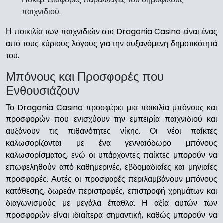
παιχνιδιού.
Η ποικιλία των παιχνιδιών στο Dragonia Casino είναι ένας
από τους κύριους λόγους για την αυξανόμενη δημοτικότητά
του.
Μπόνους και Προσφορές που
Ενθουσιάζουν
Το Dragonia Casino προσφέρει μια ποικιλία μπόνους και
προσφορών που ενισχύουν την εμπειρία παιχνιδιού και
αυξάνουν τις πιθανότητες νίκης. Οι νέοι παίκτες
καλωσορίζονται με ένα γενναιόδωρο μπόνους
καλωσορίσματος, ενώ οι υπάρχοντες παίκτες μπορούν να
επωφεληθούν από καθημερινές, εβδομαδιαίες και μηνιαίες
προσφορές. Αυτές οι προσφορές περιλαμβάνουν μπόνους
κατάθεσης, δωρεάν περιστροφές, επιστροφή χρημάτων και
διαγωνισμούς με μεγάλα έπαθλα. Η αξία αυτών των
προσφορών είναι ιδιαίτερα σημαντική, καθώς μπορούν να