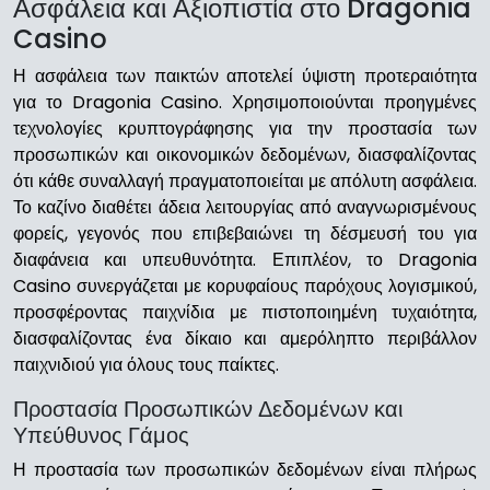
Ασφάλεια και Αξιοπιστία στο Dragonia
Casino
Η ασφάλεια των παικτών αποτελεί ύψιστη προτεραιότητα
για το Dragonia Casino. Χρησιμοποιούνται προηγμένες
τεχνολογίες κρυπτογράφησης για την προστασία των
προσωπικών και οικονομικών δεδομένων, διασφαλίζοντας
ότι κάθε συναλλαγή πραγματοποιείται με απόλυτη ασφάλεια.
Το καζίνο διαθέτει άδεια λειτουργίας από αναγνωρισμένους
φορείς, γεγονός που επιβεβαιώνει τη δέσμευσή του για
διαφάνεια και υπευθυνότητα. Επιπλέον, το Dragonia
Casino συνεργάζεται με κορυφαίους παρόχους λογισμικού,
προσφέροντας παιχνίδια με πιστοποιημένη τυχαιότητα,
διασφαλίζοντας ένα δίκαιο και αμερόληπτο περιβάλλον
παιχνιδιού για όλους τους παίκτες.
Προστασία Προσωπικών Δεδομένων και
Υπεύθυνος Γάμος
Η προστασία των προσωπικών δεδομένων είναι πλήρως