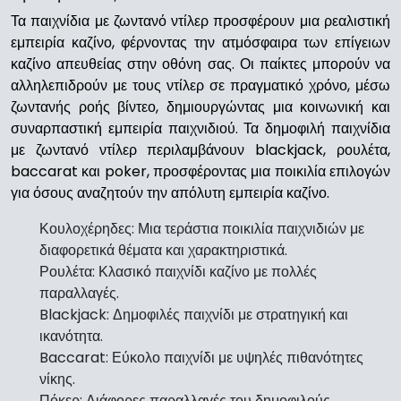
Τα παιχνίδια με ζωντανό ντίλερ προσφέρουν μια ρεαλιστική
εμπειρία καζίνο, φέρνοντας την ατμόσφαιρα των επίγειων
καζίνο απευθείας στην οθόνη σας. Οι παίκτες μπορούν να
αλληλεπιδρούν με τους ντίλερ σε πραγματικό χρόνο, μέσω
ζωντανής ροής βίντεο, δημιουργώντας μια κοινωνική και
συναρπαστική εμπειρία παιχνιδιού. Τα δημοφιλή παιχνίδια
με ζωντανό ντίλερ περιλαμβάνουν blackjack, ρουλέτα,
baccarat και poker, προσφέροντας μια ποικιλία επιλογών
για όσους αναζητούν την απόλυτη εμπειρία καζίνο.
Κουλοχέρηδες: Μια τεράστια ποικιλία παιχνιδιών με
διαφορετικά θέματα και χαρακτηριστικά.
Ρουλέτα: Κλασικό παιχνίδι καζίνο με πολλές
παραλλαγές.
Blackjack: Δημοφιλές παιχνίδι με στρατηγική και
ικανότητα.
Baccarat: Εύκολο παιχνίδι με υψηλές πιθανότητες
νίκης.
Πόκερ: Διάφορες παραλλαγές του δημοφιλούς