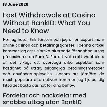
18 June 2026
Fast Withdrawals at Casino
Without BankID: What You
Need to Know
Hej, jag heter Erik Larsson och jag är en expert inom
online casinon och betalningstjänster. I denna artikel
kommer jag att utforska alternativ för snabba uttag
på casinon utan BankID. För att välja rätt webbplats
är det viktigt att överväga olika aspekter som
hastighet på uttag, tillgängliga betalningsmetoder
och användarupplevelse. Genom att jämföra de
mest populära alternativen kommer jag hjälpa dig
hitta det bästa casinot för dina behov.
Fördelar och nackdelar med
snabba uttag utan BankID