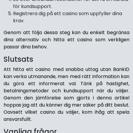
för kundsupport.
Registrera dig på ett casino som uppfyller dina
krav.
Genom att följa dessa steg kan du enkelt begränsa
dina alternativ och hitta ett casino som verkligen
passar dina behov.
Slutsats
Att hitta ett casino med snabba uttag utan BankID
kan verka utmanande, men med rätt information kan
du göra ett informerat val. Tänk på hastighet,
betalningsmetoder och kundsupport när du väljer.
Genom den jämförelse som gjorts i denna artikel
hoppas jag att du känner dig mer säker på ditt beslut.
Oavsett vilket casino du väljer, kom ihåg att spela
ansvarsfullt.
Vanliga frågor