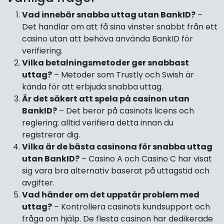
Vad innebär snabba uttag utan BankID?
–
Det handlar om att få sina vinster snabbt från ett
casino utan att behöva använda BankID för
verifiering.
Vilka betalningsmetoder ger snabbast
uttag?
– Metoder som Trustly och Swish är
kända för att erbjuda snabba uttag.
Är det säkert att spela på casinon utan
BankID?
– Det beror på casinots licens och
reglering; alltid verifiera detta innan du
registrerar dig.
Vilka är de bästa casinona för snabba uttag
utan BankID?
– Casino A och Casino C har visat
sig vara bra alternativ baserat på uttagstid och
avgifter.
Vad händer om det uppstår problem med
uttag?
– Kontrollera casinots kundsupport och
fråga om hjälp. De flesta casinon har dedikerade