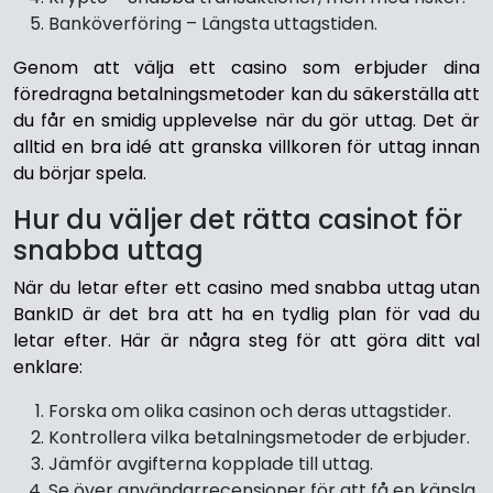
Banköverföring – Längsta uttagstiden.
Genom att välja ett casino som erbjuder dina
föredragna betalningsmetoder kan du säkerställa att
du får en smidig upplevelse när du gör uttag. Det är
alltid en bra idé att granska villkoren för uttag innan
du börjar spela.
Hur du väljer det rätta casinot för
snabba uttag
När du letar efter ett casino med snabba uttag utan
BankID är det bra att ha en tydlig plan för vad du
letar efter. Här är några steg för att göra ditt val
enklare:
Forska om olika casinon och deras uttagstider.
Kontrollera vilka betalningsmetoder de erbjuder.
Jämför avgifterna kopplade till uttag.
Se över användarrecensioner för att få en känsla