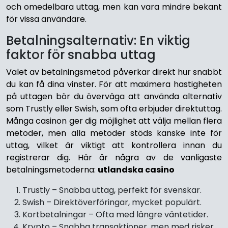
och omedelbara uttag, men kan vara mindre bekant
för vissa användare.
Betalningsalternativ: En viktig
faktor för snabba uttag
Valet av betalningsmetod påverkar direkt hur snabbt
du kan få dina vinster. För att maximera hastigheten
på uttagen bör du överväga att använda alternativ
som Trustly eller Swish, som ofta erbjuder direktuttag.
Många casinon ger dig möjlighet att välja mellan flera
metoder, men alla metoder stöds kanske inte för
uttag, vilket är viktigt att kontrollera innan du
registrerar dig. Här är några av de vanligaste
betalningsmetoderna:
utlandska casino
Trustly – Snabba uttag, perfekt för svenskar.
Swish – Direktöverföringar, mycket populärt.
Kortbetalningar – Ofta med längre väntetider.
Krypto – Snabba transaktioner, men med risker.