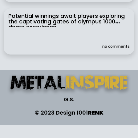
Potential winnings await players exploring
the captivating gates of olympus 1000
demo experience
no comments
G.S.
© 2023 Design
1001
RENK