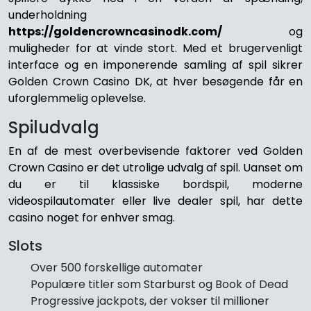
underholdning
https://goldencrowncasinodk.com/
og
muligheder for at vinde stort. Med et brugervenligt
interface og en imponerende samling af spil sikrer
Golden Crown Casino DK, at hver besøgende får en
uforglemmelig oplevelse.
Spiludvalg
En af de mest overbevisende faktorer ved
Golden
Crown Casino
er det utrolige udvalg af spil. Uanset om
du er til klassiske bordspil, moderne
videospilautomater eller live dealer spil, har dette
casino noget for enhver smag.
Slots
Over 500 forskellige automater
Populære titler som Starburst og Book of Dead
Progressive jackpots, der vokser til millioner