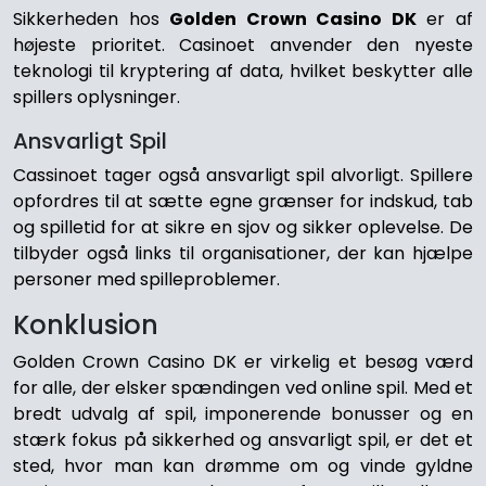
Sikkerheden hos
Golden Crown Casino DK
er af
højeste prioritet. Casinoet anvender den nyeste
teknologi til kryptering af data, hvilket beskytter alle
spillers oplysninger.
Ansvarligt Spil
Cassinoet tager også ansvarligt spil alvorligt. Spillere
opfordres til at sætte egne grænser for indskud, tab
og spilletid for at sikre en sjov og sikker oplevelse. De
tilbyder også links til organisationer, der kan hjælpe
personer med spilleproblemer.
Konklusion
Golden Crown Casino DK er virkelig et besøg værd
for alle, der elsker spændingen ved online spil. Med et
bredt udvalg af spil, imponerende bonusser og en
stærk fokus på sikkerhed og ansvarligt spil, er det et
sted, hvor man kan drømme om og vinde gyldne