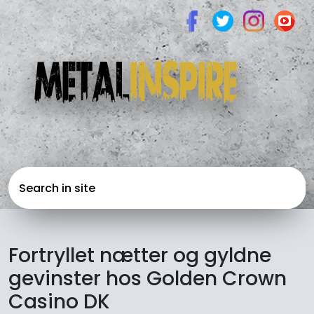
Fortryllet nætter og gyldne
gevinster hos Golden Crown
Casino DK