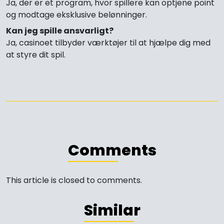
Ja, der er et program, hvor spillere kan optjene point
og modtage eksklusive belønninger.
Kan jeg spille ansvarligt?
Ja, casinoet tilbyder værktøjer til at hjælpe dig med
at styre dit spil.
Comments
This article is closed to comments.
Similar