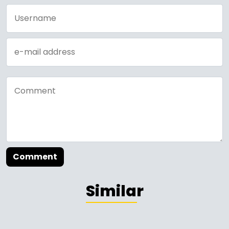
Comment
Similar