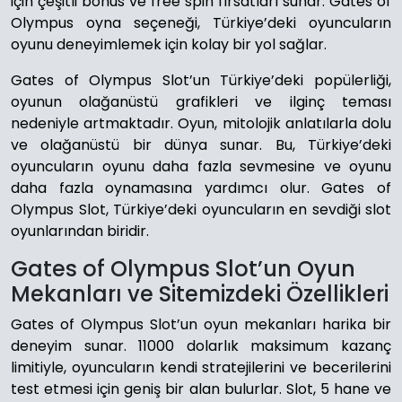
için çeşitli bonus ve free spin fırsatları sunar. Gates of
Olympus oyna seçeneği, Türkiye’deki oyuncuların
oyunu deneyimlemek için kolay bir yol sağlar.
Gates of Olympus Slot’un Türkiye’deki popülerliği,
oyunun olağanüstü grafikleri ve ilginç teması
nedeniyle artmaktadır. Oyun, mitolojik anlatılarla dolu
ve olağanüstü bir dünya sunar. Bu, Türkiye’deki
oyuncuların oyunu daha fazla sevmesine ve oyunu
daha fazla oynamasına yardımcı olur. Gates of
Olympus Slot, Türkiye’deki oyuncuların en sevdiği slot
oyunlarından biridir.
Gates of Olympus Slot’un Oyun
Mekanları ve Sitemizdeki Özellikleri
Gates of Olympus Slot’un oyun mekanları harika bir
deneyim sunar. 11000 dolarlık maksimum kazanç
limitiyle, oyuncuların kendi stratejilerini ve becerilerini
test etmesi için geniş bir alan bulurlar. Slot, 5 hane ve