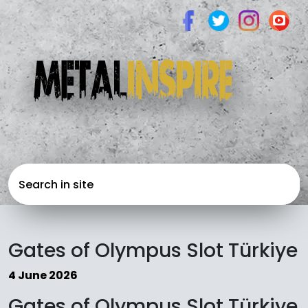
Gates of Olympus Slot Türkiye
4 June 2026
Gates of Olympus Slot Türkiye