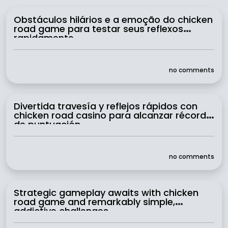
Obstáculos hilários e a emoção do chicken
road game para testar seus reflexos
rapidamente
no comments
Divertida travesía y reflejos rápidos con
chicken road casino para alcanzar récords
de puntuación
no comments
Strategic gameplay awaits with chicken
road game and remarkably simple,
addictive challenges