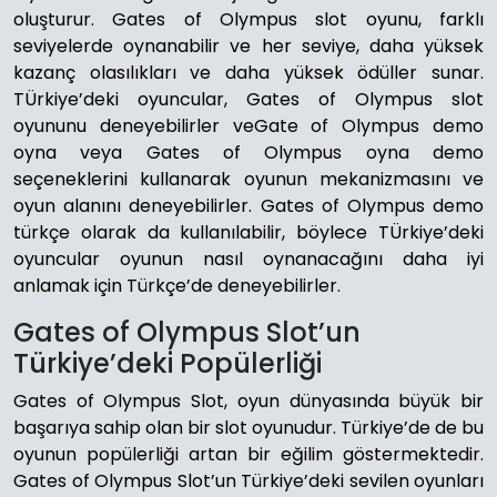
oluşturur. Gates of Olympus slot oyunu, farklı
seviyelerde oynanabilir ve her seviye, daha yüksek
kazanç olasılıkları ve daha yüksek ödüller sunar.
TÜrkiye’deki oyuncular, Gates of Olympus slot
oyununu deneyebilirler veGate of Olympus demo
oyna veya Gates of Olympus oyna demo
seçeneklerini kullanarak oyunun mekanizmasını ve
oyun alanını deneyebilirler. Gates of Olympus demo
türkçe olarak da kullanılabilir, böylece TÜrkiye’deki
oyuncular oyunun nasıl oynanacağını daha iyi
anlamak için Türkçe’de deneyebilirler.
Gates of Olympus Slot’un
Türkiye’deki Popülerliği
Gates of Olympus Slot, oyun dünyasında büyük bir
başarıya sahip olan bir slot oyunudur. Türkiye’de de bu
oyunun popülerliği artan bir eğilim göstermektedir.
Gates of Olympus Slot’un Türkiye’deki sevilen oyunları