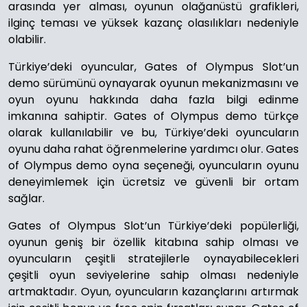
arasında yer alması, oyunun olağanüstü grafikleri,
ilginç teması ve yüksek kazanç olasılıkları nedeniyle
olabilir.
Türkiye’deki oyuncular, Gates of Olympus Slot’un
demo sürümünü oynayarak oyunun mekanizmasını ve
oyun oyunu hakkında daha fazla bilgi edinme
imkanına sahiptir. Gates of Olympus demo türkçe
olarak kullanılabilir ve bu, Türkiye’deki oyuncuların
oyunu daha rahat öğrenmelerine yardımcı olur. Gates
of Olympus demo oyna seçeneği, oyuncuların oyunu
deneyimlemek için ücretsiz ve güvenli bir ortam
sağlar.
Gates of Olympus Slot’un Türkiye’deki popülerliği,
oyunun geniş bir özellik kitabına sahip olması ve
oyuncuların çeşitli stratejilerle oynayabilecekleri
çeşitli oyun seviyelerine sahip olması nedeniyle
artmaktadır. Oyun, oyuncuların kazançlarını artırmak