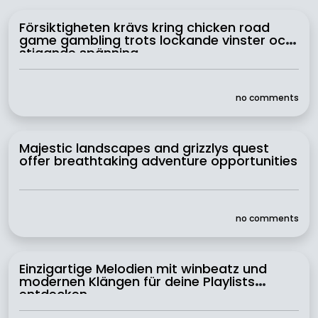
Försiktigheten krävs kring chicken road
game gambling trots lockande vinster och
stigande spänning
no comments
Majestic landscapes and grizzlys quest
offer breathtaking adventure opportunities
no comments
Einzigartige Melodien mit winbeatz und
modernen Klängen für deine Playlists
entdecken