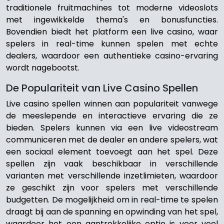
traditionele fruitmachines tot moderne videoslots
met ingewikkelde thema's en bonusfuncties.
Bovendien biedt het platform een live casino, waar
spelers in real-time kunnen spelen met echte
dealers, waardoor een authentieke casino-ervaring
wordt nagebootst.
De Populariteit van Live Casino Spellen
Live casino spellen winnen aan populariteit vanwege
de meeslepende en interactieve ervaring die ze
bieden. Spelers kunnen via een live videostream
communiceren met de dealer en andere spelers, wat
een sociaal element toevoegt aan het spel. Deze
spellen zijn vaak beschikbaar in verschillende
varianten met verschillende inzetlimieten, waardoor
ze geschikt zijn voor spelers met verschillende
budgetten. De mogelijkheid om in real-time te spelen
draagt bij aan de spanning en opwinding van het spel,
waardoor het een aantrekkelijke optie is voor veel