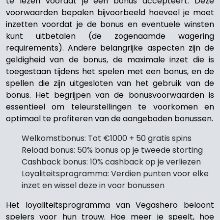
te lezen voordat je een bonus accepteert. Deze
voorwaarden bepalen bijvoorbeeld hoeveel je moet
inzetten voordat je de bonus en eventuele winsten
kunt uitbetalen (de zogenaamde wagering
requirements). Andere belangrijke aspecten zijn de
geldigheid van de bonus, de maximale inzet die is
toegestaan tijdens het spelen met een bonus, en de
spellen die zijn uitgesloten van het gebruik van de
bonus. Het begrijpen van de bonusvoorwaarden is
essentieel om teleurstellingen te voorkomen en
optimaal te profiteren van de aangeboden bonussen.
Welkomstbonus: Tot €1000 + 50 gratis spins
Reload bonus: 50% bonus op je tweede storting
Cashback bonus: 10% cashback op je verliezen
Loyaliteitsprogramma: Verdien punten voor elke
inzet en wissel deze in voor bonussen
Het loyaliteitsprogramma van Vegashero beloont
spelers voor hun trouw. Hoe meer je speelt, hoe