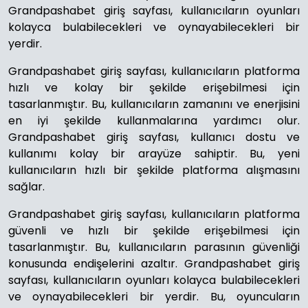
Grandpashabet giriş sayfası, kullanıcıların oyunları
kolayca bulabilecekleri ve oynayabilecekleri bir
yerdir.
Grandpashabet giriş sayfası, kullanıcıların platforma
hızlı ve kolay bir şekilde erişebilmesi için
tasarlanmıştır. Bu, kullanıcıların zamanını ve enerjisini
en iyi şekilde kullanmalarına yardımcı olur.
Grandpashabet giriş sayfası, kullanıcı dostu ve
kullanımı kolay bir arayüze sahiptir. Bu, yeni
kullanıcıların hızlı bir şekilde platforma alışmasını
sağlar.
Grandpashabet giriş sayfası, kullanıcıların platforma
güvenli ve hızlı bir şekilde erişebilmesi için
tasarlanmıştır. Bu, kullanıcıların parasının güvenliği
konusunda endişelerini azaltır. Grandpashabet giriş
sayfası, kullanıcıların oyunları kolayca bulabilecekleri
ve oynayabilecekleri bir yerdir. Bu, oyuncuların