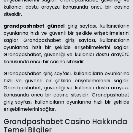
kullanıcı dostu arayüzü konusunda öncü bir casino
sitesidir.
grandpashabet güncel
giriş sayfası, kullanıcıların
oyunlarına hızlı ve güvenli bir şekilde erişebilmelerini
sağlar. Grandpashabet giriş sayfası, kullanıcıların
oyunlarına hızlı bir şekilde erişebilmelerini sağlar.
Grandpashabet, güvenliği ve kullanıcı dostu arayüzü
konusunda öncü bir casino sitesidir.
Grandpashabet giriş sayfası, kullanıcıların oyunlarına
hızlı ve güvenli bir şekilde erişebilmelerini sağlar.
Grandpashabet, güvenliği ve kullanıcı dostu arayüzü
konusunda öncü bir casino sitesidir. Grandpashabet
giriş sayfası, kullanıcıların oyunlarına hızlı bir şekilde
erişebilmelerini sağlar.
Grandpashabet Casino Hakkında
Temel Bilgiler