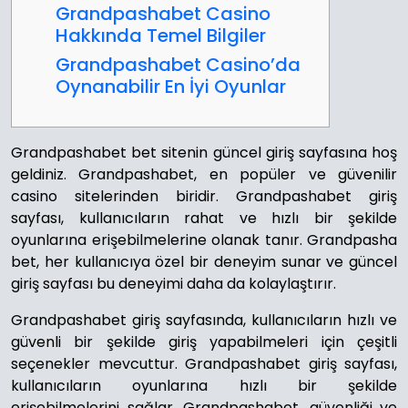
Grandpashabet Casino
Hakkında Temel Bilgiler
Grandpashabet Casino’da
Oynanabilir En İyi Oyunlar
Grandpashabet bet sitenin güncel giriş sayfasına hoş
geldiniz. Grandpashabet, en popüler ve güvenilir
casino sitelerinden biridir. Grandpashabet giriş
sayfası, kullanıcıların rahat ve hızlı bir şekilde
oyunlarına erişebilmelerine olanak tanır. Grandpasha
bet, her kullanıcıya özel bir deneyim sunar ve güncel
giriş sayfası bu deneyimi daha da kolaylaştırır.
Grandpashabet giriş sayfasında, kullanıcıların hızlı ve
güvenli bir şekilde giriş yapabilmeleri için çeşitli
seçenekler mevcuttur. Grandpashabet giriş sayfası,
kullanıcıların oyunlarına hızlı bir şekilde
erişebilmelerini sağlar. Grandpashabet, güvenliği ve