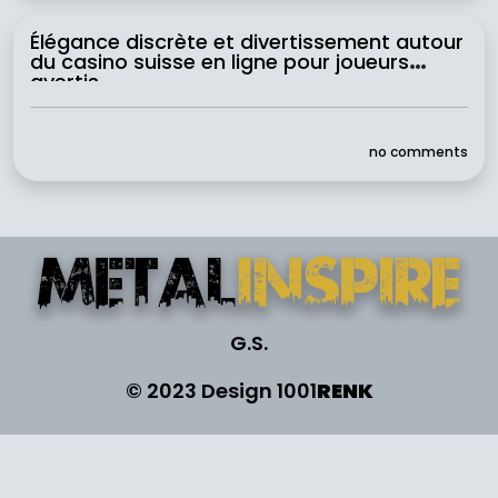
Élégance discrète et divertissement autour
du casino suisse en ligne pour joueurs
avertis
no comments
G.S.
© 2023 Design
1001
RENK