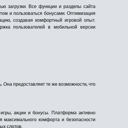
ю загрузки. Все функции и разделы сайта
етом и пользоваться бонусами. Оптимизация
ацию, создавая комфортный игровой опыт.
ержка пользователей в мобильной версии
. Она предоставляет те же возможности, что
игры, акции и бонусы. Платформа активно
ия максимального комфорта и безопасности
ых слотов.