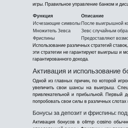
игры. Правильное управление банком и ди
Функция
Описание
Исчезающие символы
После выигрышной ко
Множитель Зевса
Зевс случайным обра
Фриспины
Предоставляют возмо
Использование различных стратегий ставок,
эти стратегии не гарантируют выигрыш и мо
гарантированного дохода.
Активация и использование б
Одной из главных причин, по которой игр
увеличить свои шансы на выигрыш. Спец
привлекательной и прибыльной. Первый де
попробовать свои силы в различных слотах и
Бонусы за депозит и фриспины: по
Активация бонусов в olimp casino обычн