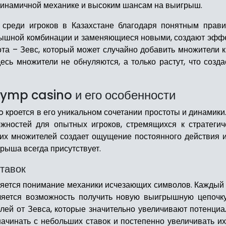
 динамичной механике и высоким шансам на выигрыш.
 среди игроков в Казахстане благодаря понятным прав
рышной комбинации и заменяющиеся новыми, создают эффе
ота – Зевс, который может случайно добавить множители 
есь множители не обнуляются, а только растут, что соз
lymp casino и его особенности
o кроется в его уникальном сочетании простоты и динамики.
ожностей для опытных игроков, стремящихся к страте
х множителей создает ощущение постоянного действия и 
рыша всегда присутствует.
ставок
ляется понимание механики исчезающих символов. Каждый
вляется возможность получить новую выигрышную цепочк
лей от Зевса, которые значительно увеличивают потенци
начинать с небольших ставок и постепенно увеличивать 