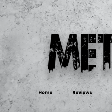
Home
Reviews