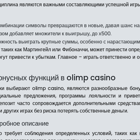
сциплина являются важными составляющими успешной игры
мбинации символы превращаются в новые, давая шанс на
зом добавляет множители к выигрышу, до х500.
жность выиграть крупные суммы, особенно с нарастающим
 таких как Мартингейл или Фибоначчи, может принести опре
гут привести к убыткам. Главное – играть ответственно и о
онусных функций в olimp casino
оки выбирают olimp casino, являются разнообразные бон
иальные предложения, программы лояльности и приве
позит часто сопровождается дополнительными средствам
 других играх без риска потерять собственные деньги.
дробное описание
о требует соблюдения определенных условий, таких ка