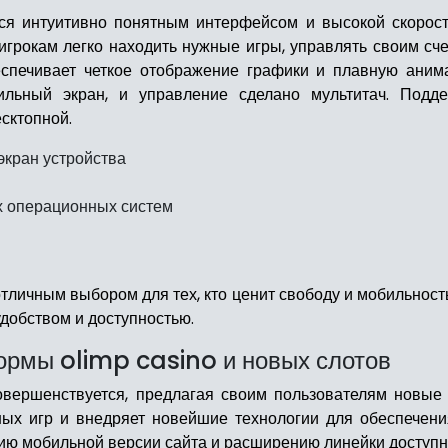
ся интуитивно понятным интерфейсом и высокой скорость
грокам легко находить нужные игры, управлять своим сч
спечивает четкое отображение графики и плавную аним
ильный экран, и управление сделано мультитач. Подд
есктопной.
экран устройства
х операционных систем
личным выбором для тех, кто ценит свободу и мобильность
удобством и доступностью.
ормы olimp casino и новых слотов
овершенствуется, предлагая своим пользователям новые 
ных игр и внедряет новейшие технологии для обеспечен
тию мобильной версии сайта и расширению линейки доступн