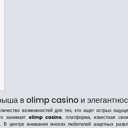
рыша в olimp casino и элегантнос
оличество возможностей для тех, кто ищет острых ощу
сто занимает
olimp casino
, платформа, известная св
. В центре внимания многих любителей азартных развл