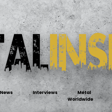
News
Interviews
Metal
Worldwide