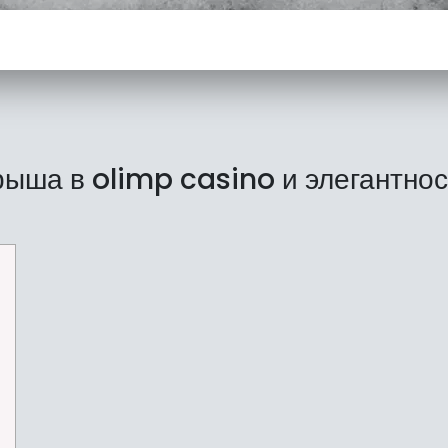
рыша в olimp casino и элегантнос