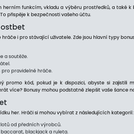
m herním funkcím, vkladu a výběru prostředků, a také k 
To přispěje k bezpečnosti vašeho účtu.
ostbet
ráče i pro stávající uživatele. Zde jsou hlavní typy bonu
e a soutěže.
átel.
 pro pravidelné hráče.
 promo kód, pokud je k dispozici, abyste si zajistili
hrát více? Bonusy mohou podstatně zlepšit vaše šance n
et
ku her. Hráči si mohou vybírat z následujících kategorií:
slotů od předních výrobců.
o baccarat, blackjack a ruleta.