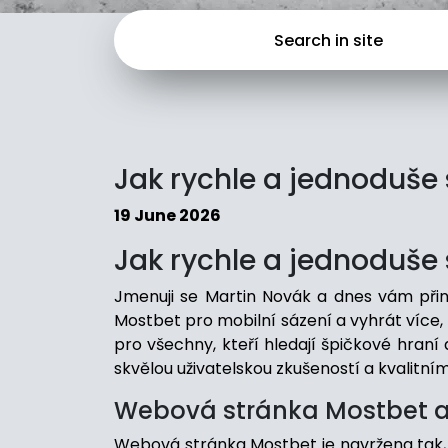
Jak rychle a jednoduše 
19 June 2026
Jak rychle a jednoduše 
Jmenuji se Martin Novák a dnes vám přin
Mostbet pro mobilní sázení a vyhrát více, 
pro všechny, kteří hledají špičkové hraní 
skvělou uživatelskou zkušeností a kvalitn
Webová stránka Mostbet a j
Webová stránka Mostbet je navržena tak, a