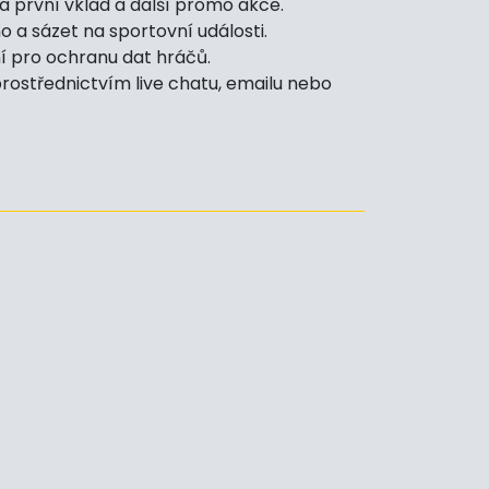
a první vklad a další promo akce.
o a sázet na sportovní události.
í pro ochranu dat hráčů.
ostřednictvím live chatu, emailu nebo