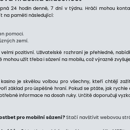
pná 24 hodin denně, 7 dní v týdnu. Hráči mohou konta
t na paměti následující:
en pomoci.
různých zemí.
elmi pozitivní. Uživatelské rozhraní je přehledné, nabí
mě mohou užít třeba i sázení na mobilu, což výrazně zvyšuj
asino je skvělou volbou pro všechny, kteří chtějí zaží
oří základ pro úspěšné hraní. Pokud se ptáte, jak rychl
otřebné informace na dosah ruky. Určitě doporučuji vyzk
ostbet pro mobilní sázení?
Stačí navštívit webovou str