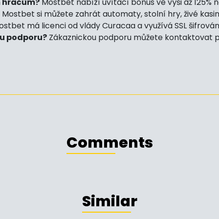
m hráčům?
Mostbet nabízí uvítací bonus ve výši až 125% n
Mostbet si můžete zahrát automaty, stolní hry, živé kasin
stbet má licenci od vlády Curacaa a využívá SSL šifrován
u podporu?
Zákaznickou podporu můžete kontaktovat pr
Comments
Similar