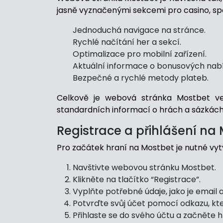
jasně vyznačenými sekcemi pro casino, sport
Jednoduchá navigace na stránce.
Rychlé načítání her a sekcí.
Optimalizace pro mobilní zařízení.
Aktuální informace o bonusových nab
Bezpečné a rychlé metody plateb.
Celkově je webová stránka Mostbet velm
standardních informací o hrách a sázkách,
Registrace a přihlášení na
Pro začátek hraní na Mostbet je nutné vytvo
Navštivte webovou stránku Mostbet.
Klikněte na tlačítko “Registrace”.
Vyplňte potřebné údaje, jako je email a
Potvrďte svůj účet pomocí odkazu, kte
Přihlaste se do svého účtu a začněte h