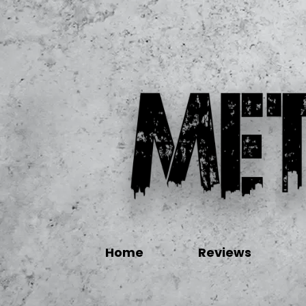
Home
Reviews