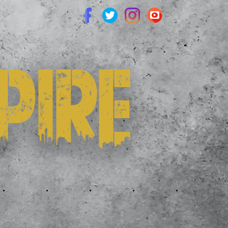
.
.
.
.
.