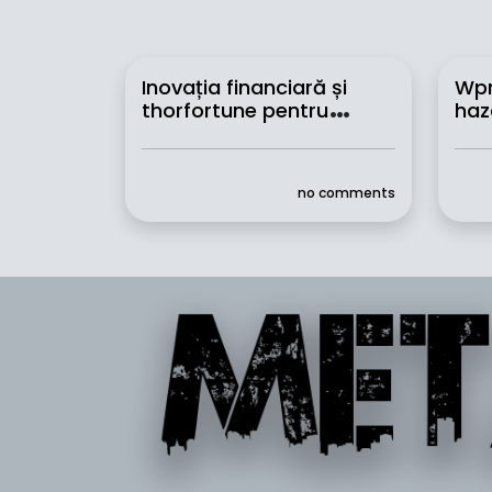
Inovația financiară și
Wpr
thorfortune pentru
haz
viitorul investițiilor tale
for
inteligente
pro
każ
no comments