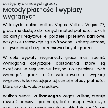
dostępny dla nowych graczy.
Metody płatności i wypłaty
wygranych
W kasynie online Vulkan Vegas, Vulkan Vegas 77,
gracz ma dostęp do różnych metod płatności, takich
jak karty kredytowe, e-portfele i przelewy bankowe.
Wszystkie transakcje są szyfrowane i zabezpieczone,
co gwarantuje bezpieczeństwo danych gracza.
W celu wypłaty wygranych, gracz musi spełnić
wymagania dotyczące obstawiania, które są
określone w regulaminie kasyna. Po spełnieniu tych
wymagań, gracz może wnioskować o wypłatę
wygranych, korzystając z tej samej metody płatności,
którą użył do wpłaty środków.
Wulkan Vegas,
vulkanvegas
Vegas Vulkan, oferuje
również bonusy i promocje, które mogą zwiększyć
szanse gracza na wygraną. Na przykład, Vulkan Vegas