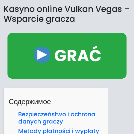
Kasyno online Vulkan Vegas –
Wsparcie gracza
GRAĆ
Содержимое
Bezpieczeństwo i ochrona
danych graczy
Metody płatności i wypłaty