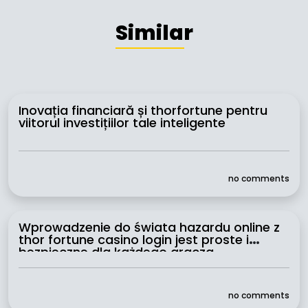
Similar
Inovația financiară și thorfortune pentru
viitorul investițiilor tale inteligente
no comments
Wprowadzenie do świata hazardu online z
thor fortune casino login jest proste i
bezpieczne dla każdego gracza
no comments