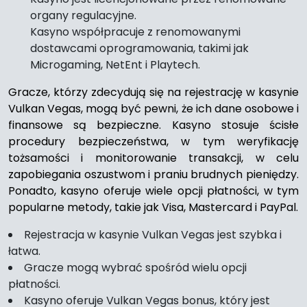
organy regulacyjne.
Kasyno współpracuje z renomowanymi
dostawcami oprogramowania, takimi jak
Microgaming, NetEnt i Playtech.
Gracze, którzy zdecydują się na rejestrację w kasynie
Vulkan Vegas, mogą być pewni, że ich dane osobowe i
finansowe są bezpieczne. Kasyno stosuje ścisłe
procedury bezpieczeństwa, w tym weryfikację
tożsamości i monitorowanie transakcji, w celu
zapobiegania oszustwom i praniu brudnych pieniędzy.
Ponadto, kasyno oferuje wiele opcji płatności, w tym
popularne metody, takie jak Visa, Mastercard i PayPal.
Rejestracja w kasynie Vulkan Vegas jest szybka i
łatwa.
Gracze mogą wybrać spośród wielu opcji
płatności.
Kasyno oferuje Vulkan Vegas bonus, który jest