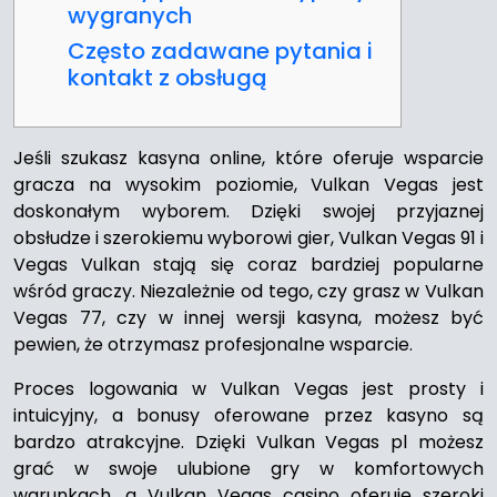
wygranych
Często zadawane pytania i
kontakt z obsługą
Jeśli szukasz kasyna online, które oferuje wsparcie
gracza na wysokim poziomie, Vulkan Vegas jest
doskonałym wyborem. Dzięki swojej przyjaznej
obsłudze i szerokiemu wyborowi gier, Vulkan Vegas 91 i
Vegas Vulkan stają się coraz bardziej popularne
wśród graczy. Niezależnie od tego, czy grasz w Vulkan
Vegas 77, czy w innej wersji kasyna, możesz być
pewien, że otrzymasz profesjonalne wsparcie.
Proces logowania w Vulkan Vegas jest prosty i
intuicyjny, a bonusy oferowane przez kasyno są
bardzo atrakcyjne. Dzięki Vulkan Vegas pl możesz
grać w swoje ulubione gry w komfortowych
warunkach, a Vulkan Vegas casino oferuje szeroki