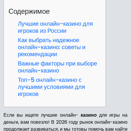
Содержимое
Лучшие онлайн-казино для
игроков из России
Как выбрать надежное
онлайн-казино: советы и
рекомендации
Важные факторы при выборе
онлайн-казино
Топ-5 онлайн-казино с
лучшими условиями для
игроков
Если вы ищете лучшие онлайн-
казино
для игры на
деньги, вам повезло! В 2026 году рынок онлайн-казино
продолжает развиваться, и мы готовы помочь вам найти