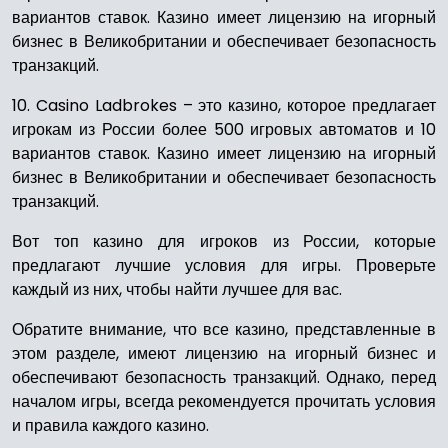
вариантов ставок. Казино имеет лицензию на игорный
бизнес в Великобритании и обеспечивает безопасность
транзакций.
10. Casino Ladbrokes – это казино, которое предлагает
игрокам из России более 500 игровых автоматов и 10
вариантов ставок. Казино имеет лицензию на игорный
бизнес в Великобритании и обеспечивает безопасность
транзакций.
Вот топ казино для игроков из России, которые
предлагают лучшие условия для игры. Проверьте
каждый из них, чтобы найти лучшее для вас.
Обратите внимание, что все казино, представленные в
этом разделе, имеют лицензию на игорный бизнес и
обеспечивают безопасность транзакций. Однако, перед
началом игры, всегда рекомендуется прочитать условия
и правила каждого казино.