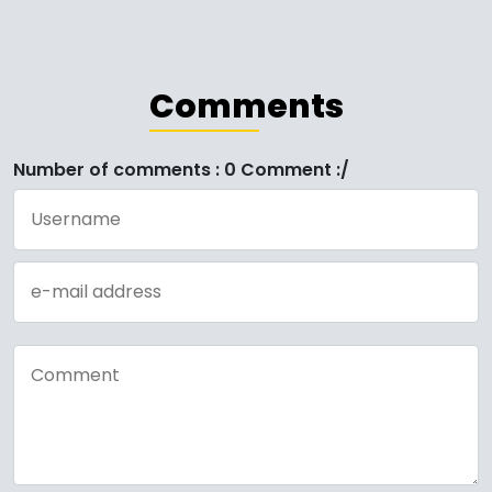
Comments
Number of comments : 0 Comment :/