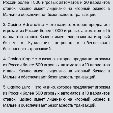
России более 1 500 игровых автоматов и 20 вариантов
ставок. Казино имеет лицензию на игорный бизнес в
Мальте и обеспечивает безопасность транзакций.
3. Casino Adrenaline – это казино, которое предлагает
игрокам из России более 1 000 игровых автоматов и 15
вариантов ставок. Казино имеет лицензию на игорный
бизнес в Курильских островах и обеспечивает
безопасность транзакций.
4. Casino King – это казино, которое предлагает игрокам
из России более 500 игровых автоматов и 10 вариантов
ставок. Казино имеет лицензию на игорный бизнес в
Мальте и обеспечивает безопасность транзакций.
5. Casino Euro – это казино, которое предлагает игрокам
из России более 500 игровых автоматов и 10 вариантов
ставок. Казино имеет лицензию на игорный бизнес в
Мальте и обеспечивает безопасность транзакций.