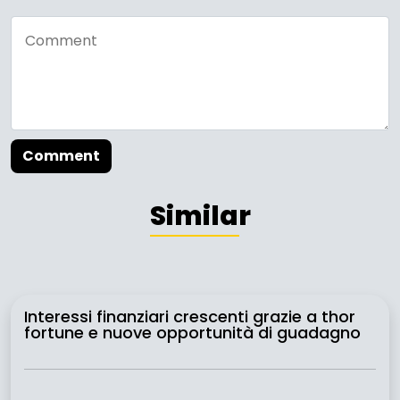
Comment
Similar
Interessi finanziari crescenti grazie a thor
fortune e nuove opportunità di guadagno