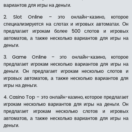
вариантов для игры на деньги.
2. Slot Online – это онлайн-казино, которое
специализируется на слотах и игровых автоматах. Он
предлагает игрокам более 500 слотов и игровых
автоматов, а также несколько вариантов для игры на
деньги.
3. Game Online – это онлайн-казино, которое
предлагает игрокам несколько вариантов для игры на
деньги. Он предлагает игрокам несколько слотов и
игровых автоматов, а также несколько вариантов для
игры на деньги.
4. Casino Top – это онлайн-казино, которое предлагает
игрокам несколько вариантов для игры на деньги. Он
предлагает игрокам несколько слотов и игровых
автоматов, а также несколько вариантов для игры на
деньги.