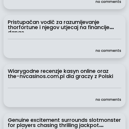
no comments
Pristupačan vodič za razumijevanje
thorfortune i njegov utjecaj na financije
danas
no comments
Wiarygodne recenzje kasyn online oraz
the-nvcasinos.com.pl dla graczy z Polski
no comments
Genuine excitement surrounds slotmonster
for players chasing thrilling jackpot