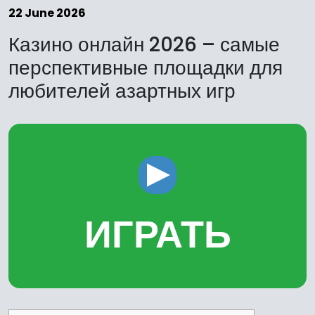
22 June 2026
Казино онлайн 2026 – самые
перспективные площадки для
любителей азартных игр
ИГРАТЬ