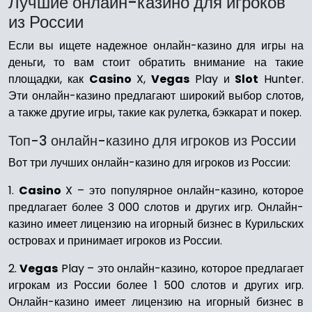
Лучшие онлайн-казино для игроков
из России
Если вы ищете надежное онлайн-казино для игры на
деньги, то вам стоит обратить внимание на такие
площадки, как
Casino
X,
Vegas
Play и
Slot
Hunter.
Эти онлайн-казино предлагают широкий выбор слотов,
а также другие игры, такие как рулетка, бэккарат и покер.
Топ-3 онлайн-казино для игроков из России
Вот три лучших онлайн-казино для игроков из России:
1.
Casino
X – это популярное онлайн-казино, которое
предлагает более 3 000 слотов и других игр. Онлайн-
казино имеет лицензию на игорный бизнес в Курильских
островах и принимает игроков из России.
2.
Vegas
Play – это онлайн-казино, которое предлагает
игрокам из России более 1 500 слотов и других игр.
Онлайн-казино имеет лицензию на игорный бизнес в