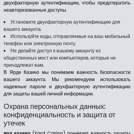
двухфакторную аутентификацию, чтобы предотвратить
неавторизованные доступы.
Установите двухфакторную аутентификацию для
вашего аккаунта.
Используйте коды, отправляемые на ваш мобильный
телефон или электронную почту.
Не делайте доступ к вашему аккаунту из
общественных мест или компьютеров, которые не
принадлежат вам.
В Ярде Казино мы понимаем важность безопасности
вашего аккаунта. Мы рекомендуем использовать
надежные пароли и двухфакторную аутентификацию
для защиты вашей личной информации.
Охрана персональных данных:
конфиденциальность и защита от
утечек
ярд казино
(Yard Casino) понимает важность защиты