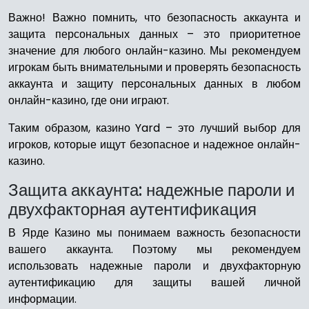
Важно! Важно помнить, что безопасность аккаунта и
защита персональных данных – это приоритетное
значение для любого онлайн-казино. Мы рекомендуем
игрокам быть внимательными и проверять безопасность
аккаунта и защиту персональных данных в любом
онлайн-казино, где они играют.
Таким образом, казино Yard – это лучший выбор для
игроков, которые ищут безопасное и надежное онлайн-
казино.
Защита аккаунта: надежные пароли и
двухфакторная аутентификация
В Ярде Казино мы понимаем важность безопасности
вашего аккаунта. Поэтому мы рекомендуем
использовать надежные пароли и двухфакторную
аутентификацию для защиты вашей личной
информации.