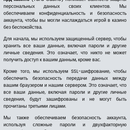
персональных данных своих клиентов. Мы
обеспечиваем конфиденциальность и безопасность
аккаунта, чтобы вы могли наслаждаться игрой в казино
без беспокойства.
Для начала, мы используем защищенный сервер, чтобы
хранить все ваши данные, включая пароли и другие
личные сведения. Это означает, что никто не может
получить доступ к вашим данным, кроме вас.
Кроме того, мы используем SSL-шифрование, чтобы
обеспечить безопасность передачи данных между
вашим браузером и нашим сервером. Это означает, что
все ваши данные, включая пароли и другие личные
сведения, будут зашифрованы и не могут быть
прочитаны третьими лицами.
Мы также обеспечиваем безопасность аккаунта,
используя сложные пароли и двухфакторную