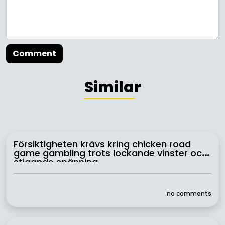
Comment
Similar
Försiktigheten krävs kring chicken road
game gambling trots lockande vinster och
stigande spänning
no comments