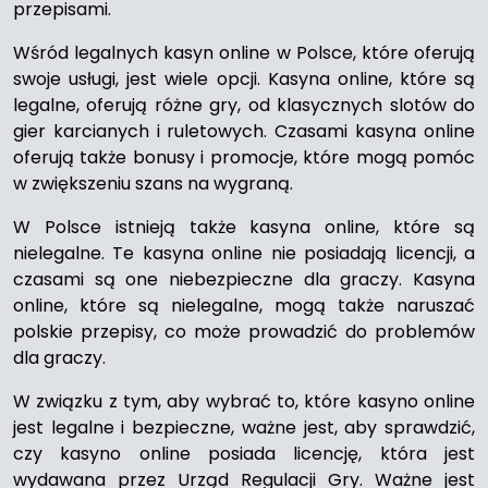
przepisami.
Wśród legalnych kasyn online w Polsce, które oferują
swoje usługi, jest wiele opcji. Kasyna online, które są
legalne, oferują różne gry, od klasycznych slotów do
gier karcianych i ruletowych. Czasami kasyna online
oferują także bonusy i promocje, które mogą pomóc
w zwiększeniu szans na wygraną.
W Polsce istnieją także kasyna online, które są
nielegalne. Te kasyna online nie posiadają licencji, a
czasami są one niebezpieczne dla graczy. Kasyna
online, które są nielegalne, mogą także naruszać
polskie przepisy, co może prowadzić do problemów
dla graczy.
W związku z tym, aby wybrać to, które kasyno online
jest legalne i bezpieczne, ważne jest, aby sprawdzić,
czy kasyno online posiada licencję, która jest
wydawana przez Urząd Regulacji Gry. Ważne jest