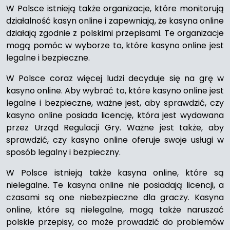
W Polsce istnieją także organizacje, które monitorują
działalność kasyn online i zapewniają, że kasyna online
działają zgodnie z polskimi przepisami. Te organizacje
mogą pomóc w wyborze to, które kasyno online jest
legalne i bezpieczne.
W Polsce coraz więcej ludzi decyduje się na grę w
kasyno online. Aby wybrać to, które kasyno online jest
legalne i bezpieczne, ważne jest, aby sprawdzić, czy
kasyno online posiada licencję, która jest wydawana
przez Urząd Regulacji Gry. Ważne jest także, aby
sprawdzić, czy kasyno online oferuje swoje usługi w
sposób legalny i bezpieczny.
W Polsce istnieją także kasyna online, które są
nielegalne. Te kasyna online nie posiadają licencji, a
czasami są one niebezpieczne dla graczy. Kasyna
online, które są nielegalne, mogą także naruszać
polskie przepisy, co może prowadzić do problemów