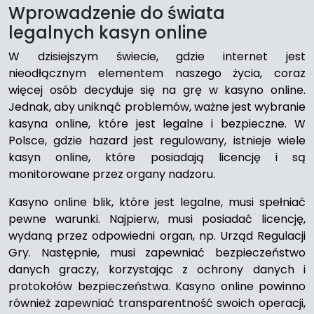
Wprowadzenie do świata
legalnych kasyn online
W dzisiejszym świecie, gdzie internet jest
nieodłącznym elementem naszego życia, coraz
więcej osób decyduje się na grę w kasyno online.
Jednak, aby uniknąć problemów, ważne jest wybranie
kasyna online, które jest legalne i bezpieczne. W
Polsce, gdzie hazard jest regulowany, istnieje wiele
kasyn online, które posiadają licencję i są
monitorowane przez organy nadzoru.
Kasyno online blik, które jest legalne, musi spełniać
pewne warunki. Najpierw, musi posiadać licencję,
wydaną przez odpowiedni organ, np. Urząd Regulacji
Gry. Następnie, musi zapewniać bezpieczeństwo
danych graczy, korzystając z ochrony danych i
protokołów bezpieczeństwa. Kasyno online powinno
również zapewniać transparentność swoich operacji,