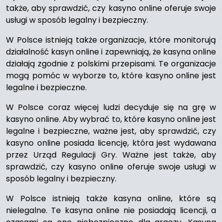
także, aby sprawdzić, czy kasyno online oferuje swoje
usługi w sposób legalny i bezpieczny.
W Polsce istnieją także organizacje, które monitorują
działalność kasyn online i zapewniają, że kasyna online
działają zgodnie z polskimi przepisami. Te organizacje
mogą pomóc w wyborze to, które kasyno online jest
legalne i bezpieczne.
W Polsce coraz więcej ludzi decyduje się na grę w
kasyno online. Aby wybrać to, które kasyno online jest
legalne i bezpieczne, ważne jest, aby sprawdzić, czy
kasyno online posiada licencję, która jest wydawana
przez Urząd Regulacji Gry. Ważne jest także, aby
sprawdzić, czy kasyno online oferuje swoje usługi w
sposób legalny i bezpieczny.
W Polsce istnieją także kasyna online, które są
nielegalne. Te kasyna online nie posiadają licencji, a