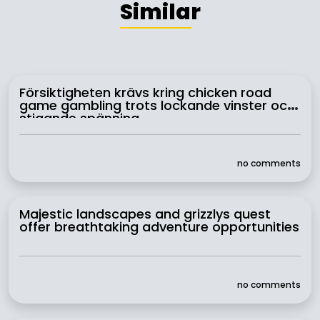
Similar
Försiktigheten krävs kring chicken road
game gambling trots lockande vinster och
stigande spänning
no comments
Majestic landscapes and grizzlys quest
offer breathtaking adventure opportunities
no comments