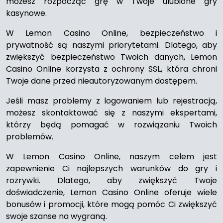
możesz rozpocząć grę w Twoje ulubione gry
kasynowe.
W Lemon Casino Online, bezpieczeństwo i
prywatność są naszymi priorytetami. Dlatego, aby
zwiększyć bezpieczeństwo Twoich danych, Lemon
Casino Online korzysta z ochrony SSL, która chroni
Twoje dane przed nieautoryzowanym dostępem.
Jeśli masz problemy z logowaniem lub rejestracją,
możesz skontaktować się z naszymi ekspertami,
którzy będą pomagać w rozwiązaniu Twoich
problemów.
W Lemon Casino Online, naszym celem jest
zapewnienie Ci najlepszych warunków do gry i
rozrywki. Dlatego, aby zwiększyć Twoje
doświadczenie, Lemon Casino Online oferuje wiele
bonusów i promocji, które mogą pomóc Ci zwiększyć
swoje szanse na wygraną.