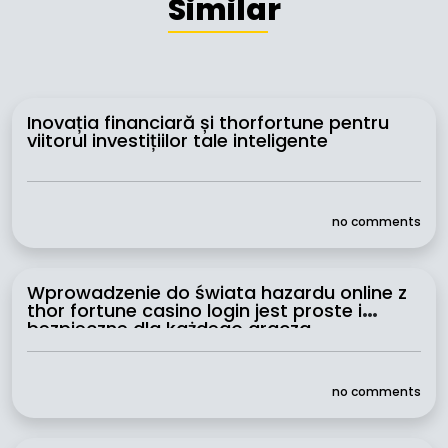
Similar
Inovația financiară și thorfortune pentru
viitorul investițiilor tale inteligente
no comments
Wprowadzenie do świata hazardu online z
thor fortune casino login jest proste i
bezpieczne dla każdego gracza
no comments