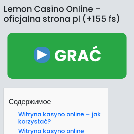
Lemon Casino Online –
oficjalna strona pl (+155 fs)
GRAĆ
Содержимое
Witryna kasyno online – jak
korzystać?
Witryna kasyno online –