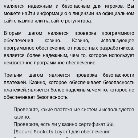
является надежным и безопасным для игроков. Вы
можете найти информацию о лицензии на официальном
сайте казино или на сайте регулятора.
Вторым шагом является проверка программного
обеспечения казино. Казино, использующее
программное обеспечение от известных разработчиков,
является более надежным, чем то, которое использует
неизвестное программное обеспечение.
Третьим шагом является проверка безопасности
платежей. Казино, которое обеспечивает безопасность
платежей, является более надежным, чем то, которое не
обеспечивает безопасность.
Проверьте, какие платежные системы используются
казино.
Проверьте, есть ли у казино сертификат SSL
(Secure Sockets Layer) для обеспечения