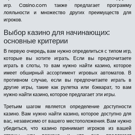
игр. Casino.com также предлагает программу
лояльности и множество других преимуществ для
игроков.
Выбор казино для начинающих:
основные критерии
В первую очередь, вам нужно определиться с типом игр,
которые вы хотите играть. Если вы предпочитаете
играть в слоты, то вам нужно найти казино, которое
имеет обширный ассортимент игровых автоматов. В
противном случае, если вы предпочитаете играть в
другие игры, такие как рулетка или бэккарат, то вам
нужно найти казино, которое предлагает эти игры.
Третьим шагом является определение доступности
казино. Вам нужно найти казино, которое доступно для
вас, независимо от вашего местоположения. Вам нужно
убедиться, что казино принимает игроков из вашей