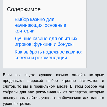
Содержимое
Выбор казино для
начинающих: основные
критерии
Лучшие казино для опытных
игроков: функции и бонусы
Как выбрать надежное казино:
советы и рекомендации
Если вы ищете лучшие казино онлайн, которые
предлагают широкий выбор игровых автоматов и
слотов, то вы в правильном месте. В этом обзоре мы
собрали для вас рекомендации от экспертов, которые
помогут вам найти лучшее онлайн-казино для вашего
уровня игроков.