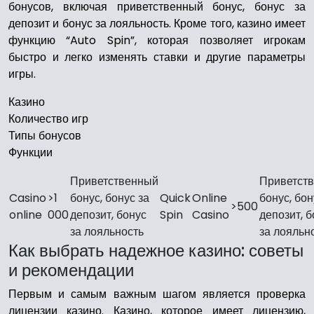
бонусов, включая приветственный бонус, бонус за
депозит и бонус за лояльность. Кроме того, казино имеет
функцию “Auto Spin”, которая позволяет игрокам
быстро и легко изменять ставки и другие параметры
игры.
Казино
Количество игр
Типы бонусов
Функции
Приветственный
Приветст
Casino
>1
бонус, бонус за
Quick
Online
бонус, бон
>500
online
000
депозит, бонус
Spin
Casino
депозит, б
за лояльность
за лояльн
Как выбрать надежное казино: советы
и рекомендации
Первым и самым важным шагом является проверка
лицензии казино. Казино, которое имеет лицензию,