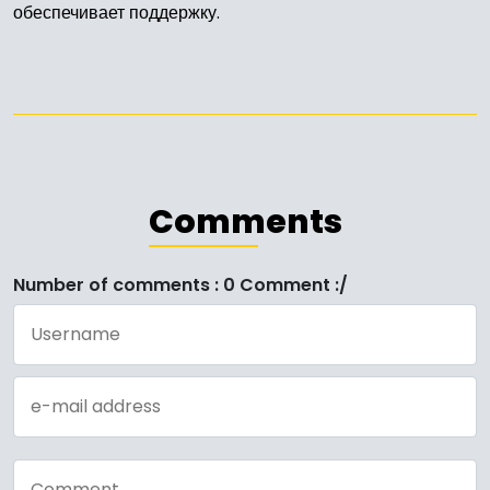
обеспечивает поддержку.
Comments
Number of comments : 0 Comment :/