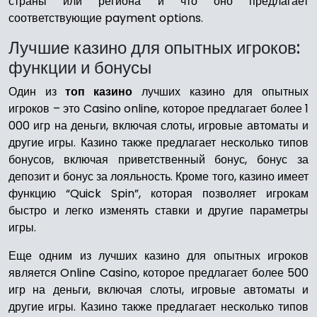
страны или региона и что оно предлагает
соответствующие payment options.
Лучшие казино для опытных игроков:
функции и бонусы
Один из
топ казино
лучших казино для опытных
игроков – это Casino online, которое предлагает более 1
000 игр на деньги, включая слоты, игровые автоматы и
другие игры. Казино также предлагает несколько типов
бонусов, включая приветственный бонус, бонус за
депозит и бонус за лояльность. Кроме того, казино имеет
функцию “Quick Spin”, которая позволяет игрокам
быстро и легко изменять ставки и другие параметры
игры.
Еще одним из лучших казино для опытных игроков
является Online Casino, которое предлагает более 500
игр на деньги, включая слоты, игровые автоматы и
другие игры. Казино также предлагает несколько типов