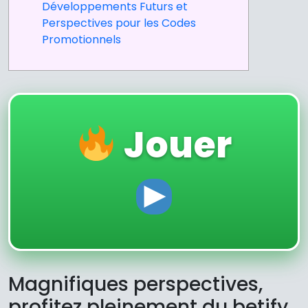
Développements Futurs et
Perspectives pour les Codes
Promotionnels
Jouer
Magnifiques perspectives,
profitez pleinement du betify