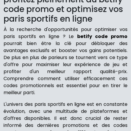
code promo et optimisez vos
paris sportifs en ligne
À la recherche d'opportunités pour optimiser vos
paris sportifs en ligne ? Le
betify code promo
pourrait bien être la clé pour débloquer des
avantages exclusifs et booster vos gains potentiels.
De plus en plus de parieurs se tournent vers ce type
d'offre pour maximiser leur expérience de jeu et
profiter d'un meilleur rapport qualité-prix.
Comprendre comment utiliser efficacement ces
codes promotionnels est essentiel pour en tirer le
meilleur parti.
L'univers des paris sportifs en ligne est en constante
évolution, avec une multitude de plateformes et
d'offres disponibles. Il est donc crucial de rester
informé des dernières promotions et des codes