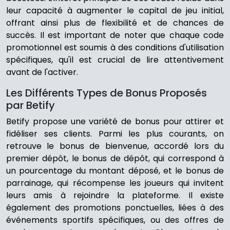
leur capacité à augmenter le capital de jeu initial,
offrant ainsi plus de flexibilité et de chances de
succès. Il est important de noter que chaque code
promotionnel est soumis à des conditions d'utilisation
spécifiques, qu'il est crucial de lire attentivement
avant de l'activer.
Les Différents Types de Bonus Proposés
par Betify
Betify propose une variété de bonus pour attirer et
fidéliser ses clients. Parmi les plus courants, on
retrouve le bonus de bienvenue, accordé lors du
premier dépôt, le bonus de dépôt, qui correspond à
un pourcentage du montant déposé, et le bonus de
parrainage, qui récompense les joueurs qui invitent
leurs amis à rejoindre la plateforme. Il existe
également des promotions ponctuelles, liées à des
événements sportifs spécifiques, ou des offres de