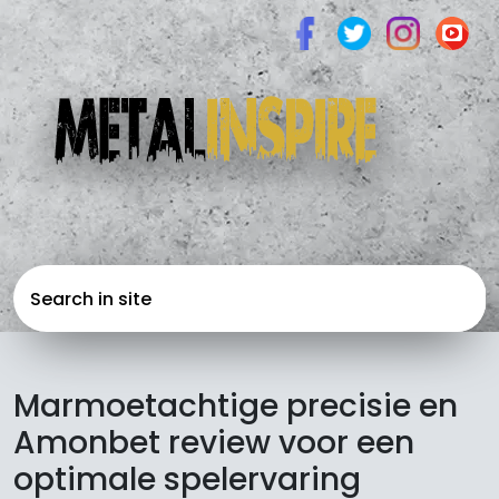
Marmoetachtige precisie en
Amonbet review voor een
optimale spelervaring