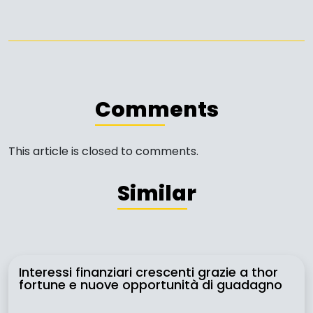
Comments
This article is closed to comments.
Similar
Interessi finanziari crescenti grazie a thor
fortune e nuove opportunità di guadagno