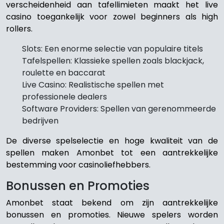
verscheidenheid aan tafellimieten maakt het live
casino toegankelijk voor zowel beginners als high
rollers.
Slots: Een enorme selectie van populaire titels
Tafelspellen: Klassieke spellen zoals blackjack,
roulette en baccarat
Live Casino: Realistische spellen met
professionele dealers
Software Providers: Spellen van gerenommeerde
bedrijven
De diverse spelselectie en hoge kwaliteit van de
spellen maken Amonbet tot een aantrekkelijke
bestemming voor casinoliefhebbers.
Bonussen en Promoties
Amonbet staat bekend om zijn aantrekkelijke
bonussen en promoties. Nieuwe spelers worden