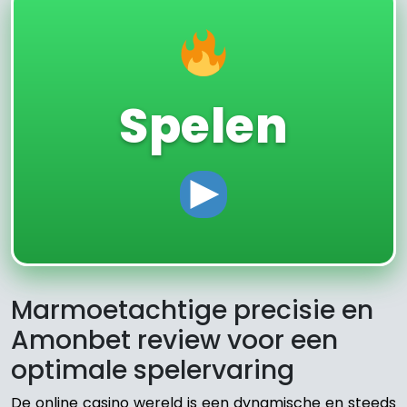
Spelen
Marmoetachtige precisie en
Amonbet review voor een
optimale spelervaring
De online casino wereld is een dynamische en steeds