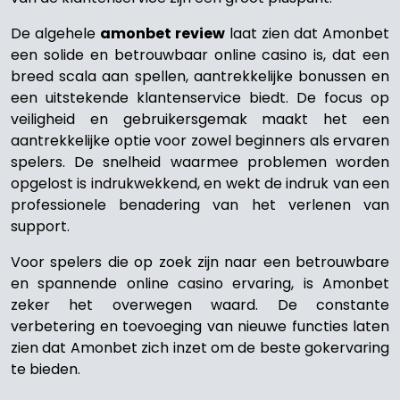
De algehele
amonbet review
laat zien dat Amonbet
een solide en betrouwbaar online casino is, dat een
breed scala aan spellen, aantrekkelijke bonussen en
een uitstekende klantenservice biedt. De focus op
veiligheid en gebruikersgemak maakt het een
aantrekkelijke optie voor zowel beginners als ervaren
spelers. De snelheid waarmee problemen worden
opgelost is indrukwekkend, en wekt de indruk van een
professionele benadering van het verlenen van
support.
Voor spelers die op zoek zijn naar een betrouwbare
en spannende online casino ervaring, is Amonbet
zeker het overwegen waard. De constante
verbetering en toevoeging van nieuwe functies laten
zien dat Amonbet zich inzet om de beste gokervaring
te bieden.