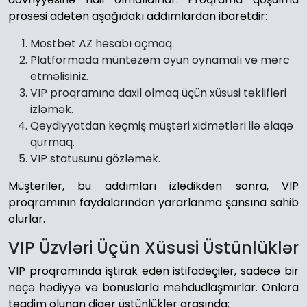
prosesi adətən aşağıdakı addımlardan ibarətdir:
Mostbet AZ hesabı açmaq.
Platformada müntəzəm oyun oynamalı və mərc
etməlisiniz.
VIP proqramına daxil olmaq üçün xüsusi təklifləri
izləmək.
Qeydiyyatdan keçmiş müştəri xidmətləri ilə əlaqə
qurmaq.
VIP statusunu gözləmək.
Müştərilər, bu addımları izlədikdən sonra, VIP
proqramının faydalarından yararlanma şansına sahib
olurlar.
VIP Üzvləri Üçün Xüsusi Üstünlüklər
VIP proqramında iştirak edən istifadəçilər, sadəcə bir
neçə hədiyyə və bonuslarla məhdudlaşmırlar. Onlara
təqdim olunan digər üstünlüklər arasında: