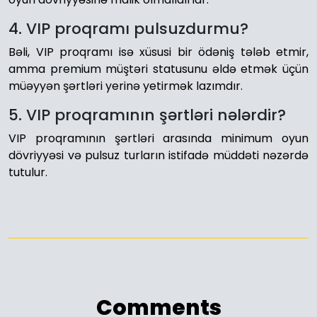
4. VIP proqramı pulsuzdurmu?
Bəli, VIP proqramı isə xüsusi bir ödəniş tələb etmir,
amma premium müştəri statusunu əldə etmək üçün
müəyyən şərtləri yerinə yetirmək lazımdır.
5. VIP proqramının şərtləri nələrdir?
VIP proqramının şərtləri arasında minimum oyun
dövriyyəsi və pulsuz turların istifadə müddəti nəzərdə
tutulur.
Comments