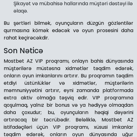
Şikayət və mübahisə hallarında müştəri dəstəyi ilə
əlaqə.
Bu şərtləri bilmək, oyunçuların düzgün gözləntilər
qurmasına kömək edəcək və oyun prosesini daha
rahat keçirəcəkdir.
Son Nəticə
Mostbet AZ VIP proqramı, onlayn bahis dünyasında
müştərilərə müstəsna xidmətlər təqdim edərək,
onların oyun imkanlarını artırır. Bu proqramın təqdim
etdiyi üstünlüklər və xidmətlər, müştərilərin
məmnuniyyətini artırır, eyni zamanda platformada
extra aktiv olmağa təşviq edir. VIP proqramına
qoşulmaq, yalnız bir bonus və ya hədiyyə olmaqdan
daha çoxudur; bu, oyunçuların həqiqi dəyərini
artıracaq bir təcrübədir. Beləliklə, Mostbet AZ
istifadəçiləri üçün VIP proqramı, xüsusi imkanlar
təqdim edərək, onların oyun dünyasında uğur