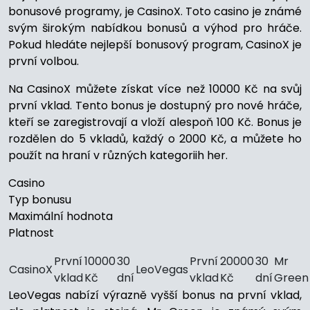
bonusové programy, je CasinoX. Toto casino je známé
svým širokým nabídkou bonusů a výhod pro hráče.
Pokud hledáte nejlepší bonusový program, CasinoX je
první volbou.
Na CasinoX můžete získat více než 10000 Kč na svůj
první vklad. Tento bonus je dostupný pro nové hráče,
kteří se zaregistrovají a vloží alespoň 100 Kč. Bonus je
rozdělen do 5 vkladů, každý o 2000 Kč, a můžete ho
použít na hraní v různých kategoriih her.
Casino
Typ bonusu
Maximální hodnota
Platnost
První
10000
30
První
20000
30
Mr
CasinoX
LeoVegas
vklad
Kč
dní
vklad
Kč
dní
Green
LeoVegas nabízí výrazně vyšší bonus na první vklad,