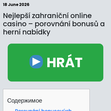
18 June 2026
Nejlepší zahraniční online
casino – porovnání bonusů a
herní nabídky
HRÁT
Содержимое