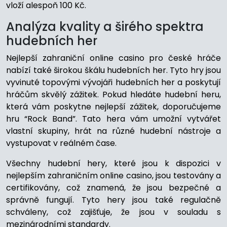
vloží alespoň 100 Kč.
Analýza kvality a širého spektra
hudebních her
Nejlepší zahraniční online casino pro české hráče
nabízí také širokou škálu hudebních her. Tyto hry jsou
vyvinuté topovými vývojáři hudebních her a poskytují
hráčům skvělý zážitek. Pokud hledáte hudební heru,
která vám poskytne nejlepší zážitek, doporučujeme
hru “Rock Band”. Tato hera vám umožní vytvářet
vlastní skupiny, hrát na různé hudební nástroje a
vystupovat v reálném čase.
Všechny hudební hery, které jsou k dispozici v
nejlepším zahraničním online casino, jsou testovány a
certifikovány, což znamená, že jsou bezpečné a
správně fungují. Tyto hery jsou také regulačně
schváleny, což zajišťuje, že jsou v souladu s
mezinárodními standardy.