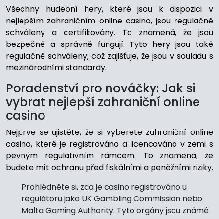
Všechny hudební hery, které jsou k dispozici v
nejlepším zahraničním online casino, jsou regulačně
schváleny a certifikovány. To znamená, že jsou
bezpečné a správně fungují. Tyto hery jsou také
regulačně schváleny, což zajišťuje, že jsou v souladu s
mezinárodními standardy.
Poradenství pro nováčky: Jak si
vybrat nejlepší zahraniční online
casino
Nejprve se ujistěte, že si vyberete zahraniční online
casino, které je registrováno a licencováno v zemi s
pevným regulativním rámcem. To znamená, že
budete mít ochranu před fiskálními a peněžními riziky.
Prohlédněte si, zda je casino registrováno u
regulátoru jako UK Gambling Commission nebo
Malta Gaming Authority. Tyto orgány jsou známé