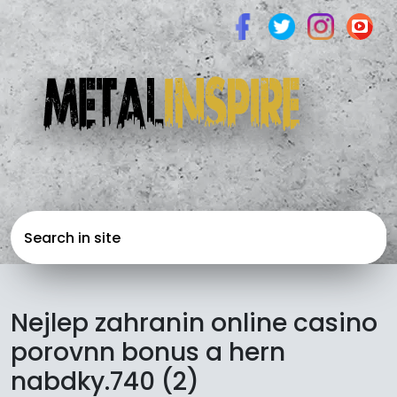
Nejlep zahranin online casino
porovnn bonus a hern
nabdky.740 (2)