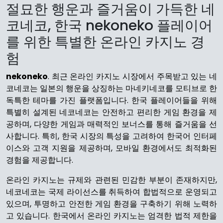
절묘한 행운과 즐거움이 가득한 네
코네코, 한국 nekoneko 플레이어
를 위한 특별한 온라인 카지노 경
험
nekoneko
. 최근 온라인 카지노 시장에서 주목받고 있는 네
코네코는 일본의 행운을 상징하는 마네키네코를 모티브로 한
독특한 테마를 가진 플랫폼입니다. 한국 플레이어들을 위해
특별히 설계된 네코네코는 안전하고 편리한 게임 환경을 제
공하며, 다양한 게임과 매력적인 보너스를 통해 즐거움을 선
사합니다. 특히, 한국 시장의 특성을 고려하여 한국어 인터페
이스와 고객 지원을 제공하며, 모바일 환경에서도 최적화된
경험을 제공합니다.
온라인 카지노는 규제와 관련된 민감한 부분이 존재하지만,
네코네코는 국제 라이선스를 취득하여 합법적으로 운영되고
있으며, 투명하고 안전한 게임 환경을 구축하기 위해 노력하
고 있습니다. 한국에서 온라인 카지노는 엄격한 법적 제한을