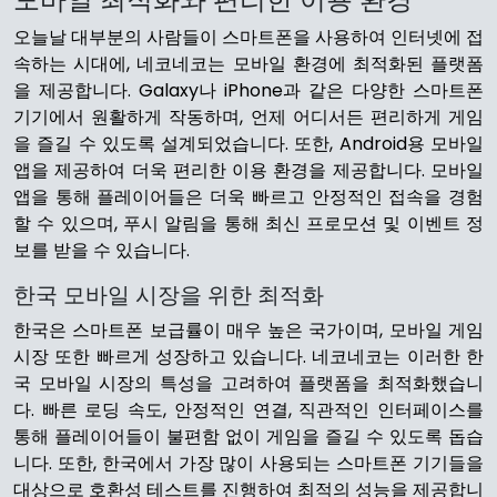
오늘날 대부분의 사람들이 스마트폰을 사용하여 인터넷에 접
속하는 시대에, 네코네코는 모바일 환경에 최적화된 플랫폼
을 제공합니다. Galaxy나 iPhone과 같은 다양한 스마트폰
기기에서 원활하게 작동하며, 언제 어디서든 편리하게 게임
을 즐길 수 있도록 설계되었습니다. 또한, Android용 모바일
앱을 제공하여 더욱 편리한 이용 환경을 제공합니다. 모바일
앱을 통해 플레이어들은 더욱 빠르고 안정적인 접속을 경험
할 수 있으며, 푸시 알림을 통해 최신 프로모션 및 이벤트 정
보를 받을 수 있습니다.
한국 모바일 시장을 위한 최적화
한국은 스마트폰 보급률이 매우 높은 국가이며, 모바일 게임
시장 또한 빠르게 성장하고 있습니다. 네코네코는 이러한 한
국 모바일 시장의 특성을 고려하여 플랫폼을 최적화했습니
다. 빠른 로딩 속도, 안정적인 연결, 직관적인 인터페이스를
통해 플레이어들이 불편함 없이 게임을 즐길 수 있도록 돕습
니다. 또한, 한국에서 가장 많이 사용되는 스마트폰 기기들을
대상으로 호환성 테스트를 진행하여 최적의 성능을 제공합니