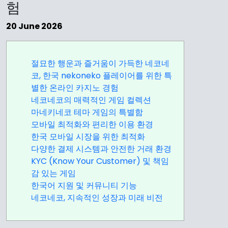
험
20 June 2026
절묘한 행운과 즐거움이 가득한 네코네
코, 한국 nekoneko 플레이어를 위한 특
별한 온라인 카지노 경험
네코네코의 매력적인 게임 컬렉션
마네키네코 테마 게임의 특별함
모바일 최적화와 편리한 이용 환경
한국 모바일 시장을 위한 최적화
다양한 결제 시스템과 안전한 거래 환경
KYC (Know Your Customer) 및 책임
감 있는 게임
한국어 지원 및 커뮤니티 기능
네코네코, 지속적인 성장과 미래 비전