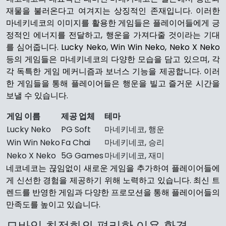
재물을 불러온다고 여겨지는 상징적인 존재입니다. 이러한
마네키네코의 이미지를 활용한 게임들은 플레이어들에게 긍
정적인 에너지를 전달하고, 행운을 가져다줄 것이라는 기대
를 심어줍니다. Lucky Neko, Win Win Neko, Neko X Neko
등의 게임들은 마네키네코의 다양한 모습을 담고 있으며, 각
각 독특한 게임 메커니즘과 보너스 기능을 제공합니다. 이러
한 게임들을 통해 플레이어들은 행운을 빌고 즐거운 시간을
보낼 수 있습니다.
게임 이름
제공 업체
테마
Lucky Neko
PG Soft
마네키네코, 행운
Win Win Neko
Fa Chai
마네키네코, 승리
Neko X Neko
5G Games
마네키네코, 재미
네코네코는 끊임없이 새로운 게임을 추가하여 플레이어들에
게 신선한 경험을 제공하기 위해 노력하고 있습니다. 최신 트
렌드를 반영한 게임과 다양한 프로모션을 통해 플레이어들의
만족도를 높이고 있습니다.
모바일 최적화와 편리한 이용 환경