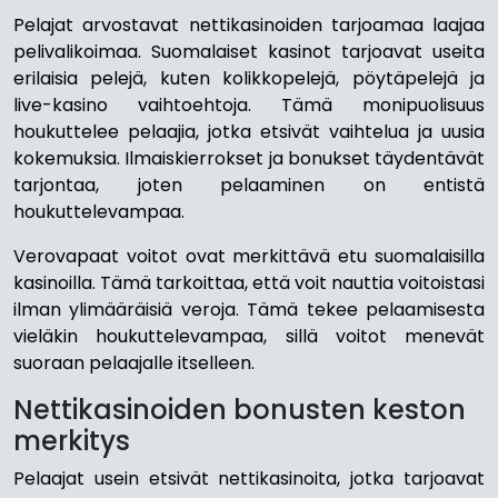
Pelajat arvostavat nettikasinoiden tarjoamaa laajaa
pelivalikoimaa. Suomalaiset kasinot tarjoavat useita
erilaisia pelejä, kuten kolikkopelejä, pöytäpelejä ja
live-kasino vaihtoehtoja. Tämä monipuolisuus
houkuttelee pelaajia, jotka etsivät vaihtelua ja uusia
kokemuksia. Ilmaiskierrokset ja bonukset täydentävät
tarjontaa, joten pelaaminen on entistä
houkuttelevampaa.
Verovapaat voitot ovat merkittävä etu suomalaisilla
kasinoilla. Tämä tarkoittaa, että voit nauttia voitoistasi
ilman ylimääräisiä veroja. Tämä tekee pelaamisesta
vieläkin houkuttelevampaa, sillä voitot menevät
suoraan pelaajalle itselleen.
Nettikasinoiden bonusten keston
merkitys
Pelaajat usein etsivät nettikasinoita, jotka tarjoavat