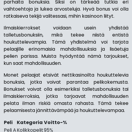
parhaita bonuksia. Siksi on tärkeää tutkia eri
vaihtoehtoja ja lukea arvosteluja. Hyvä bonus voi olla
ratkaiseva tekijä valitessasi, mihin kasinoon liityt.
Ilmaiskierrokset voidaan usein yhdistää
talletusbonuksiin, mikä tekee niistä entistä
houkuttelevampia. Tämä yhdistelmä voi tarjota
pelaajille erinomaisia mahdollisuuksia ja lisäetuja
pelien parissa. Muista hyödyntää nämä tarjoukset,
kun saat mahdollisuuden.
Monet pelaajat etsivät nettikasinoilta houkuttelevia
bonuksia, jotka voivat parantaa pelikokemusta.
Bonukset voivat olla esimerkiksi talletusbonuksia tai
ilmaiskierroksia, jotka tarjoavat mahdollisuuden
pelata ilman riskiä omasta rahasta. Tämä tekee
pelaamisesta jännittävämpää ja houkuttelevampaa.
Peli
Kategoria
Voitto-%
Peli A
Kolikkopelit
95%