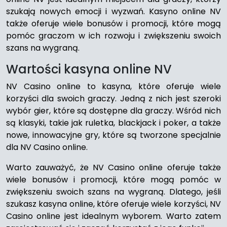
szukają nowych emocji i wyzwań. Kasyno online NV
także oferuje wiele bonusów i promocji, które mogą
pomóc graczom w ich rozwoju i zwiększeniu swoich
szans na wygraną.
Wartości kasyna online NV
NV Casino online to kasyna, które oferuje wiele
korzyści dla swoich graczy. Jedną z nich jest szeroki
wybór gier, które są dostępne dla graczy. Wśród nich
są klasyki, takie jak ruletka, blackjack i poker, a także
nowe, innowacyjne gry, które są tworzone specjalnie
dla NV Casino online.
Warto zauważyć, że NV Casino online oferuje także
wiele bonusów i promocji, które mogą pomóc w
zwiększeniu swoich szans na wygraną. Dlatego, jeśli
szukasz kasyna online, które oferuje wiele korzyści, NV
Casino online jest idealnym wyborem. Warto zatem