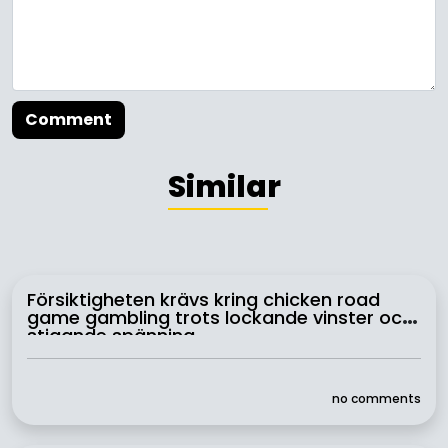
Comment
Similar
Försiktigheten krävs kring chicken road
game gambling trots lockande vinster och
stigande spänning
no comments