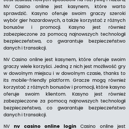
NV Casino online jest kasynem, które warto
sprawdzić. Kasyno oferuje swoim graczy szeroki
wybór gier hazardowych, a także korzystać z różnych
bonusów i promocji. Kasyno jest również
zabezpieczone za pomocą najnowszych technologii
bezpieczeństwa, co gwarantuje bezpieczeństwo
danych i transakcji.
NV Casino online jest kasynem, które oferuje swoim
graczy wiele korzyści. Jedną z nich jest możliwość gry
w dowolnym miejscu i w dowolnym czasie, thanks to
its mobile-friendly platform. Gracze mogą również
korzystać z różnych bonusów i promocji, które kasyno
oferuje swoim klientom. Kasyno jest również
zabezpieczone za pomocą najnowszych technologii
bezpieczeństwa, co gwarantuje bezpieczeństwo
danych i transakcji.
NV
nv casino online login
Casino online jest