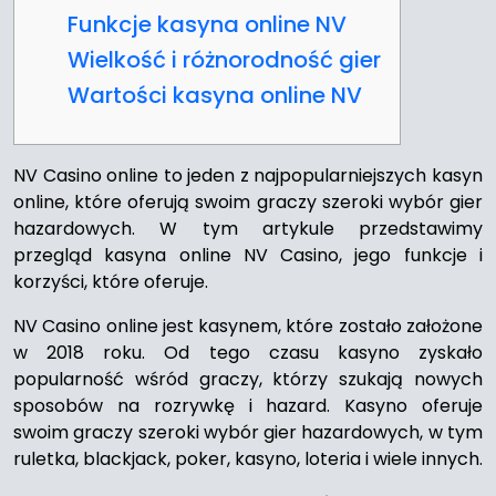
Funkcje kasyna online NV
Wielkość i różnorodność gier
Wartości kasyna online NV
NV Casino online to jeden z najpopularniejszych kasyn
online, które oferują swoim graczy szeroki wybór gier
hazardowych. W tym artykule przedstawimy
przegląd kasyna online NV Casino, jego funkcje i
korzyści, które oferuje.
NV Casino online jest kasynem, które zostało założone
w 2018 roku. Od tego czasu kasyno zyskało
popularność wśród graczy, którzy szukają nowych
sposobów na rozrywkę i hazard. Kasyno oferuje
swoim graczy szeroki wybór gier hazardowych, w tym
ruletka, blackjack, poker, kasyno, loteria i wiele innych.