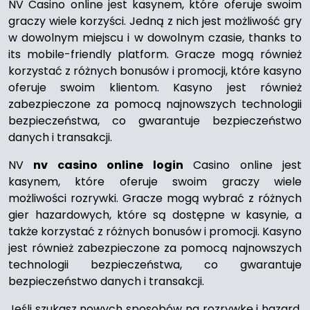
NV Casino online jest kasynem, które oferuje swoim
graczy wiele korzyści. Jedną z nich jest możliwość gry
w dowolnym miejscu i w dowolnym czasie, thanks to
its mobile-friendly platform. Gracze mogą również
korzystać z różnych bonusów i promocji, które kasyno
oferuje swoim klientom. Kasyno jest również
zabezpieczone za pomocą najnowszych technologii
bezpieczeństwa, co gwarantuje bezpieczeństwo
danych i transakcji.
NV
nv casino online login
Casino online jest
kasynem, które oferuje swoim graczy wiele
możliwości rozrywki. Gracze mogą wybrać z różnych
gier hazardowych, które są dostępne w kasynie, a
także korzystać z różnych bonusów i promocji. Kasyno
jest również zabezpieczone za pomocą najnowszych
technologii bezpieczeństwa, co gwarantuje
bezpieczeństwo danych i transakcji.
Jeśli szukasz nowych sposobów na rozrywkę i hazard,