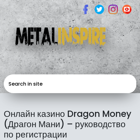
Онлайн казино Dragon Money
(Драгон Мани) – руководство
по регистрации