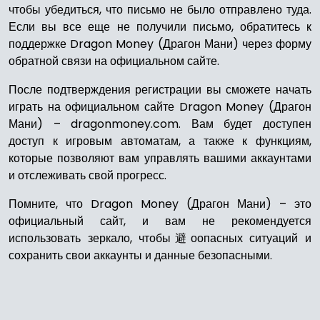
чтобы убедиться, что письмо не было отправлено туда.
Если вы все еще не получили письмо, обратитесь к
поддержке Dragon Money (Драгон Мани) через форму
обратной связи на официальном сайте.
После подтверждения регистрации вы сможете начать
играть на официальном сайте Dragon Money (Драгон
Мани) – dragonmoney.com. Вам будет доступен
доступ к игровым автоматам, а также к функциям,
которые позволяют вам управлять вашими аккаунтами
и отслеживать свой прогресс.
Помните, что Dragon Money (Драгон Мани) – это
официальный сайт, и вам не рекомендуется
использовать зеркало, чтобы避оопасных ситуаций и
сохранить свои аккаунты и данные безопасными.