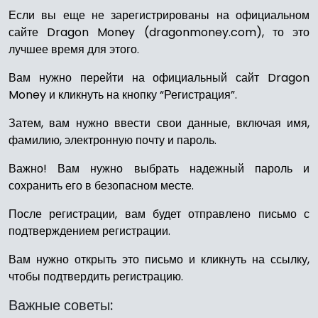
Если вы еще не зарегистрированы на официальном
сайте Dragon Money (dragonmoney.com), то это
лучшее время для этого.
Вам нужно перейти на официальный сайт Dragon
Money и кликнуть на кнопку “Регистрация”.
Затем, вам нужно ввести свои данные, включая имя,
фамилию, электронную почту и пароль.
Важно! Вам нужно выбрать надежный пароль и
сохранить его в безопасном месте.
После регистрации, вам будет отправлено письмо с
подтверждением регистрации.
Вам нужно открыть это письмо и кликнуть на ссылку,
чтобы подтвердить регистрацию.
Важные советы: