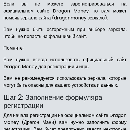
Если вы не можете зарегистрироваться на
официальном сайте Dragon Money, то вам может
помочь зеркало сайта (dragonmoney зеркало).
Вам нужно быть осторожным при выборе зеркала,
чтобы не попасть на фальшивый сайт.
Помните:
Вам нужно всегда использовать официальный сайт
Dragon Money для регистрации и игры.
Вам не рекомендуется использовать зеркала, которые
могут быть опасны для вашего устройства и данных.
Шаг 2: Заполнение формуляра
регистрации
Для начала регистрации на официальном сайте Dragon
Money (Драгон Мани) вам нужно заполнить форму
регистрации. Вам будет предложено ввести некоторые