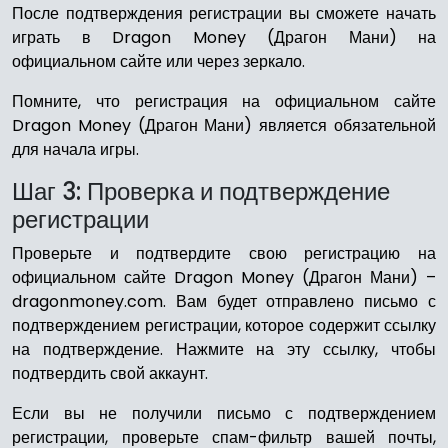
После подтверждения регистрации вы сможете начать
играть в Dragon Money (Драгон Мани) на
официальном сайте или через зеркало.
Помните, что регистрация на официальном сайте
Dragon Money (Драгон Мани) является обязательной
для начала игры.
Шаг 3: Проверка и подтверждение
регистрации
Проверьте и подтвердите свою регистрацию на
официальном сайте Dragon Money (Драгон Мани) –
dragonmoney.com. Вам будет отправлено письмо с
подтверждением регистрации, которое содержит ссылку
на подтверждение. Нажмите на эту ссылку, чтобы
подтвердить свой аккаунт.
Если вы не получили письмо с подтверждением
регистрации, проверьте спам-фильтр вашей почты,