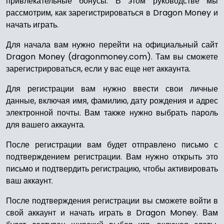
привлекательные бонусы. В этом руководстве мы
рассмотрим, как зарегистрироваться в Dragon Money и
начать играть.
Для начала вам нужно перейти на официальный сайт
Dragon Money (dragonmoney.com). Там вы сможете
зарегистрироваться, если у вас еще нет аккаунта.
Для регистрации вам нужно ввести свои личные
данные, включая имя, фамилию, дату рождения и адрес
электронной почты. Вам также нужно выбрать пароль
для вашего аккаунта.
После регистрации вам будет отправлено письмо с
подтверждением регистрации. Вам нужно открыть это
письмо и подтвердить регистрацию, чтобы активировать
ваш аккаунт.
После подтверждения регистрации вы сможете войти в
свой аккаунт и начать играть в Dragon Money. Вам