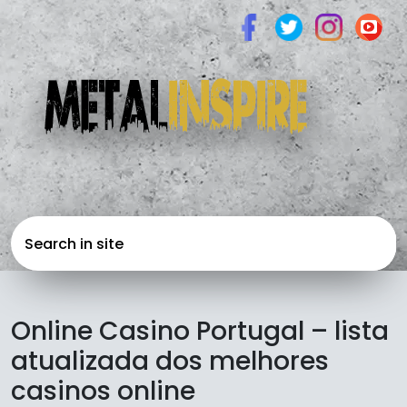
Online Casino Portugal – lista
atualizada dos melhores
casinos online