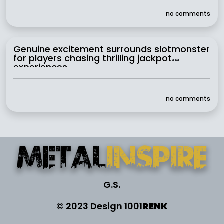
no comments
Genuine excitement surrounds slotmonster
for players chasing thrilling jackpot
experiences
no comments
G.S.
© 2023 Design
1001
RENK