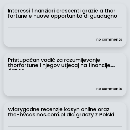
Interessi finanziari crescenti grazie a thor
fortune e nuove opportunità di guadagno
no comments
Pristupačan vodič za razumijevanje
thorfortune i njegov utjecaj na financije
danas
no comments
Wiarygodne recenzje kasyn online oraz
the-nvcasinos.com.pl dla graczy z Polski