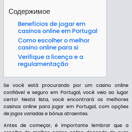
Содержимое
Benefícios de jogar em
casinos online em Portugal
Como escolher o melhor
casino online para si
Verifique a licença e a
regulamentação
Se você está procurando por um casino online
confiável e seguro em Portugal, você veio ao lugar
certo! Nesta lista, você encontrará os melhores
casinos online para jogar em Portugal, com opções
de jogos variadas e bônus atraentes.
Antes de começar, é importante lembrar que a