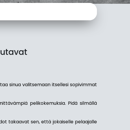
sutavat
ttaa sinua valitsemaan itsellesi sopivimmat
nnittävämpiä pelikokemuksia. Pidä silmällä
t takaavat sen, että jokaiselle pelaajalle