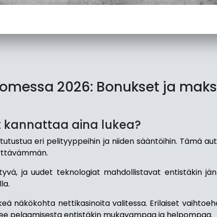
uomessa 2026: Bonukset ja mak
t kannattaa aina lukea?
utustua eri pelityyppeihin ja niiden sääntöihin. Tämä au
lyttävämmän.
yvä, ja uudet teknologiat mahdollistavat entistäkin jä
la.
 näkökohta nettikasinoita valitessa. Erilaiset vaihtoehdo
ekee pelaamisesta entistäkin mukavampaa ja helpompaa.