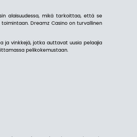
in alaisuudessa, mikä tarkoittaa, että se
n toimintaan. Dreamz Casino on turvallinen
 ja vinkkejä, jotka auttavat uusia pelaajia
loittamassa pelikokemustaan.