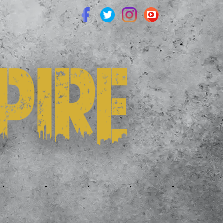
.
.
.
.
.