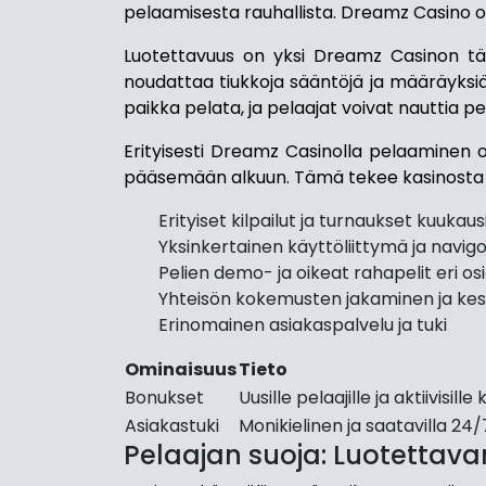
pelaamisesta rauhallista. Dreamz Casino on
Luotettavuus on yksi Dreamz Casinon tärk
noudattaa tiukkoja sääntöjä ja määräyksiä
paikka pelata, ja pelaajat voivat nauttia p
Erityisesti Dreamz Casinolla pelaaminen on
pääsemään alkuun. Tämä tekee kasinosta e
Erityiset kilpailut ja turnaukset kuukaus
Yksinkertainen käyttöliittymä ja navigo
Pelien demo- ja oikeat rahapelit eri os
Yhteisön kokemusten jakaminen ja kes
Erinomainen asiakaspalvelu ja tuki
Ominaisuus
Tieto
Bonukset
Uusille pelaajille ja aktiivisille 
Asiakastuki
Monikielinen ja saatavilla 24/
Pelaajan suoja: Luotettava