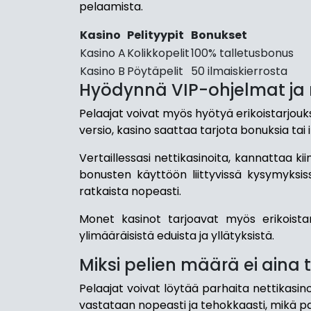
pelaamista.
Kasino
Pelityypit
Bonukset
Kasino A
Kolikkopelit
100% talletusbonus
Kasino B
Pöytäpelit
50 ilmaiskierrosta
Hyödynnä VIP-ohjelmat ja 
Pelaajat voivat myös hyötyä erikoistarjouksist
versio, kasino saattaa tarjota bonuksia tai
Vertaillessasi nettikasinoita, kannattaa 
bonusten käyttöön liittyvissä kysymyksis
ratkaista nopeasti.
Monet kasinot tarjoavat myös erikoistarj
ylimääräisistä eduista ja yllätyksistä.
Miksi pelien määrä ei aina 
Pelaajat voivat löytää parhaita nettikasin
vastataan nopeasti ja tehokkaasti, mikä pa