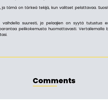
ja tämä on tärkeä tekijä, kun valitset pelattavaa. Suosi
t vaihdella suuresti, ja pelaajien on syytä tutustua e
t parantaa pelikokemusta huomattavasti. Vertailemalla 
asi.
Comments