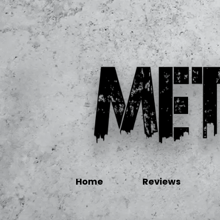
Home
Reviews