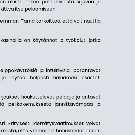
inen alusta tekee pelaamisesta sujuvaa ja
skittyä itse pelaamiseen.
isemman. Tämä tarkoittaa, että voit nauttia
ä kasinoilla on käytännöt ja työkalut, jotka
ppokäyttöisiä ja intuitiivisia, parantavat
ä ja löytää helposti haluamasi osastot.
arjoukset houkuttelevat pelaajia ja antavat
ehdä pelikokemuksesta jännittävämpää ja
i. Erityisesti kierrätysvaatimukset voivat
si. Varmista, että ymmärrät bonusehdot ennen