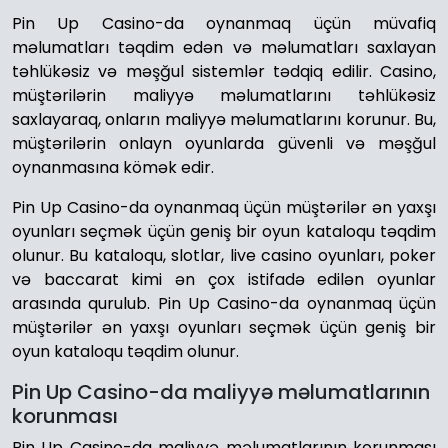
Pin Up Casino-da oynanmaq üçün müvafiq
məlumatları təqdim edən və məlumatları saxlayan
təhlükəsiz və məşğul sistemlər tədqiq edilir. Casino,
müştərilərin maliyyə məlumatlarını təhlükəsiz
saxlayaraq, onların maliyyə məlumatlarını korunur. Bu,
müştərilərin onlayn oyunlarda güvenli və məşğul
oynanmasına kömək edir.
Pin Up Casino-da oynanmaq üçün müştərilər ən yaxşı
oyunları seçmək üçün geniş bir oyun kataloqu təqdim
olunur. Bu kataloqu, slotlar, live casino oyunları, poker
və baccarat kimi ən çox istifadə edilən oyunlar
arasında qurulub. Pin Up Casino-da oynanmaq üçün
müştərilər ən yaxşı oyunları seçmək üçün geniş bir
oyun kataloqu təqdim olunur.
Pin Up Casino-da maliyyə məlumatlarının
korunması
Pin Up Casino-da maliyyə məlumatlarının korunması