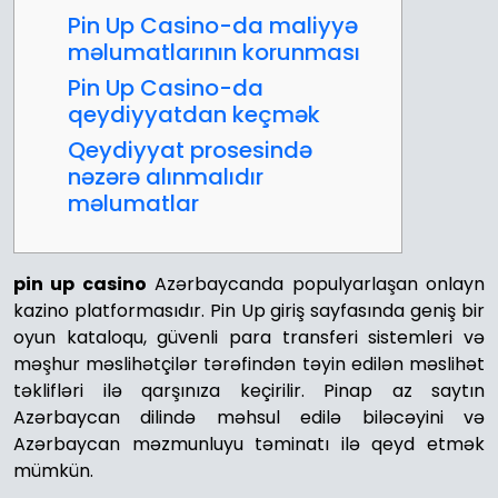
Pin Up Casino-da maliyyə
məlumatlarının korunması
Pin Up Casino-da
qeydiyyatdan keçmək
Qeydiyyat prosesində
nəzərə alınmalıdır
məlumatlar
pin up casino
Azərbaycanda populyarlaşan onlayn
kazino platformasıdır. Pin Up giriş sayfasında geniş bir
oyun kataloqu, güvenli para transferi sistemleri və
məşhur məslihətçilər tərəfindən təyin edilən məslihət
təklifləri ilə qarşınıza keçirilir. Pinap az saytın
Azərbaycan dilində məhsul edilə biləcəyini və
Azərbaycan məzmunluyu təminatı ilə qeyd etmək
mümkün.