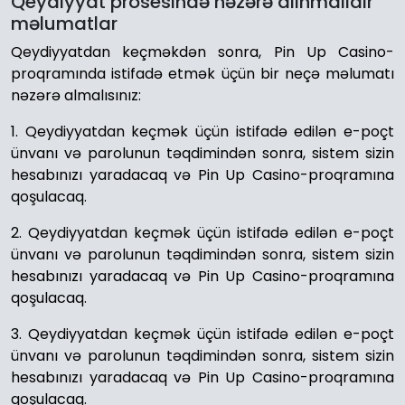
Qeydiyyat prosesində nəzərə alınmalıdır
məlumatlar
Qeydiyyatdan keçməkdən sonra, Pin Up Casino-
proqramında istifadə etmək üçün bir neçə məlumatı
nəzərə almalısınız:
1. Qeydiyyatdan keçmək üçün istifadə edilən e-poçt
ünvanı və parolunun təqdimindən sonra, sistem sizin
hesabınızı yaradacaq və Pin Up Casino-proqramına
qoşulacaq.
2. Qeydiyyatdan keçmək üçün istifadə edilən e-poçt
ünvanı və parolunun təqdimindən sonra, sistem sizin
hesabınızı yaradacaq və Pin Up Casino-proqramına
qoşulacaq.
3. Qeydiyyatdan keçmək üçün istifadə edilən e-poçt
ünvanı və parolunun təqdimindən sonra, sistem sizin
hesabınızı yaradacaq və Pin Up Casino-proqramına
qoşulacaq.