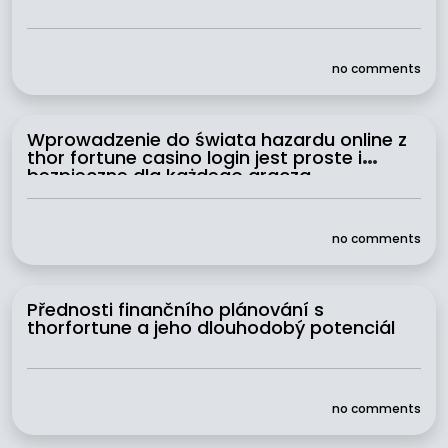
no comments
Wprowadzenie do świata hazardu online z
thor fortune casino login jest proste i
bezpieczne dla każdego gracza
no comments
Přednosti finančního plánování s
thorfortune a jeho dlouhodobý potenciál
no comments