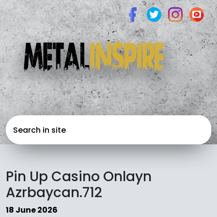
Pin Up Casino Onlayn
Azrbaycan.712
18 June 2026