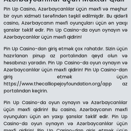
Pin Up Casino, Azərbaycanlılar üçün məxfi və məşhur
bir oyun xidməti tərəfindən təşkil edilmişdir. Bu qidərli
casino, Azərbaycanın məxfi oyunçuları üçün ən yaxşı
şanslar təklif edir. Pin Up Casino-da oyun oynayın və
Azərbaycanlılar üçün məxfi qidirin!
Pin Up Casino-dan giriş etmək çox rahatdır. Sizin üçün
hazırlanan pinup az portalından qeyd olun və
hesabınızı yaradın. Pin Up Casino-da oyun oynayın və
Azərbaycanlılar üçün məxfi qidirin! Pin Up Casino-dan
giriş etmək üçün
https://www.thecalliopejoyfoundation.org/app az
portalından keçirin.
Pin Up Casino-da oyun oynayın və Azərbaycanlılar
üçün məxfi qidirin! Bu casino, Azərbaycanın məxfi
oyunçuları üçün ən yaxşı şanslar təklif edir. Pin Up
Casino-da oyun oynayın və Azərbaycanlılar üçün
məxfi qidirin! Pin Up Casino-dan giriş etmək üçün