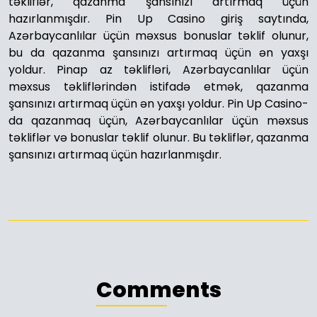
təkliflər, qazanma şansınızı artırmaq üçün
hazırlanmışdır. Pin Up Casino giriş saytında,
Azərbaycanlılar üçün məxsus bonuslar təklif olunur,
bu da qazanma şansınızı artırmaq üçün ən yaxşı
yoldur. Pinap az təklifləri, Azərbaycanlılar üçün
məxsus təkliflərindən istifadə etmək, qazanma
şansınızı artırmaq üçün ən yaxşı yoldur. Pin Up Casino-
da qazanmaq üçün, Azərbaycanlılar üçün məxsus
təkliflər və bonuslar təklif olunur. Bu təkliflər, qazanma
şansınızı artırmaq üçün hazırlanmışdır.
Comments