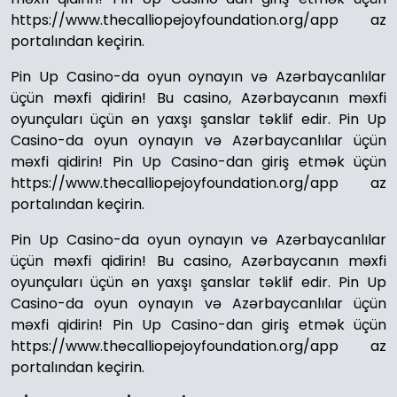
https://www.thecalliopejoyfoundation.org/app az
portalından keçirin.
Pin Up Casino-da oyun oynayın və Azərbaycanlılar
üçün məxfi qidirin! Bu casino, Azərbaycanın məxfi
oyunçuları üçün ən yaxşı şanslar təklif edir. Pin Up
Casino-da oyun oynayın və Azərbaycanlılar üçün
məxfi qidirin! Pin Up Casino-dan giriş etmək üçün
https://www.thecalliopejoyfoundation.org/app az
portalından keçirin.
Pin Up Casino-da oyun oynayın və Azərbaycanlılar
üçün məxfi qidirin! Bu casino, Azərbaycanın məxfi
oyunçuları üçün ən yaxşı şanslar təklif edir. Pin Up
Casino-da oyun oynayın və Azərbaycanlılar üçün
məxfi qidirin! Pin Up Casino-dan giriş etmək üçün
https://www.thecalliopejoyfoundation.org/app az
portalından keçirin.