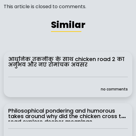
This article is closed to comments.
Similar
आधुनिक तकनीक के साथ chicken road 2 का
अनुभव और नए रोमांचक अवसर
no comments
Philosophical pondering and humorous
takes around why did the chicken cross the
road explore deeper meanings