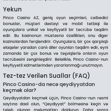
Yekun
Pinco Casino AZ, geniş oyun seçimləri, cəlbedici
bonuslar, müştəri dəstəyi və mobil tətbiqi ilə
oyunçulara unikal və keyfiyyətli bir təcrübə təqdim
edir. Bu kasinonun müstəsna özəllikləri, onu digər
kazinolardan fərqləndirir. Oyunçulara, bir çox qarşılıqlı
əlaqələr yaradan canlı diler oyunları təqdim edir, eyni
zamanda bir çox bonus və təşviqlərlə onların oyun
təcrübəsini zənginləşdirir. Beləliklə, Pinco Casino-nun
keyfiyyətli xidmətlərindən yararlanmağı unutmayın.
Tez-tez Verilən Suallar (FAQ)
Pinco Casino-da necə qeydiyyatdan
keçmək olar?
Qeydiyyatdan keçmək üçün, Pinco Casino-nun rəsmi
saytına daxil olun, “Qeydiyyat” bölməsinə keçin və
tələb olunan məlumatları doldurun. Daha sonra