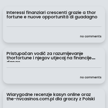
Interessi finanziari crescenti grazie a thor
fortune e nuove opportunità di guadagno
no comments
Pristupačan vodič za razumijevanje
thorfortune i njegov utjecaj na financije
danas
no comments
Wiarygodne recenzje kasyn online oraz
the-nvcasinos.com.pl dla graczy z Polski