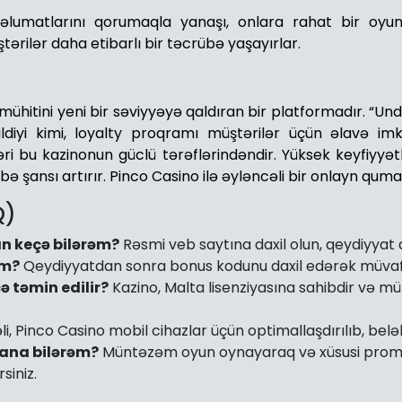
n məlumatlarını qorumaqla yanaşı, onlara rahat bir o
ərilər daha etibarlı bir təcrübə yaşayırlar.
hitini yeni bir səviyyəyə qaldıran bir platformadır. “Un
diyi kimi, loyalty proqramı müştərilər üçün əlavə imka
ri bu kazinonun güclü tərəflərindəndir. Yüksek keyfiyyətl
 şansı artırır. Pinco Casino ilə əyləncəli bir onlayn qumar
Q)
n keçə bilərəm?
Rəsmi veb saytına daxil olun, qeydiyyat
əm?
Qeydiyyatdan sonra bonus kodunu daxil edərək müvafiq 
ə təmin edilir?
Kazino, Malta lisenziyasına sahibdir və m
li, Pinco Casino mobil cihazlar üçün optimallaşdırılıb, belə
ana bilərəm?
Müntəzəm oyun oynayaraq və xüsusi promos
siniz.