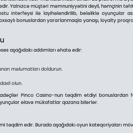
edir. Yalnızcə müştəri məmnuniyyətini deyil, həmçinin təhlü
stu interfeysi ilə layihələndirilib, beləliklə oyunçular 
r çoxsaylı bonuslardan yararlanmaqla yanaşı, loyalty proq
ru
ses aşağıdakı addımları əhatə edir:
unan məlumatları doldurun.
daxil olun.
dəçilər Pinco Casino-nun təqdim etdiyi bonuslardan fay
unçular əlavə mükafatlar qazana bilərlər.
imi təqdim edir. Burada aşağıdakı oyun kateqoriyaları mö