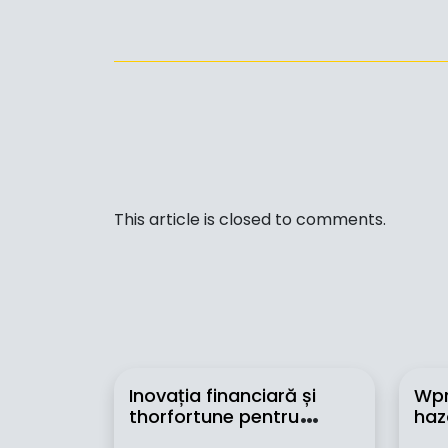
This article is closed to comments.
Inovația financiară și
Wpr
thorfortune pentru
haz
viitorul investițiilor tale
for