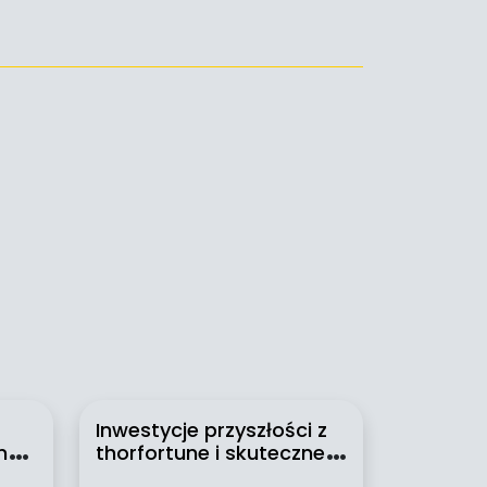
Inwestycje przyszłości z
ne
thorfortune i skuteczne
strategie finansowe dla