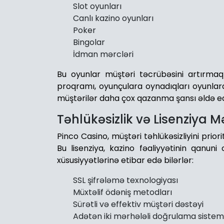
Slot oyunları
Canlı kazino oyunları
Poker
Bingolar
İdman mərcləri
Bu oyunlar müştəri təcrübəsini artırmaq
proqramı, oyunçulara oynadıqları oyunlarda
müştərilər daha çox qazanma şansı əldə e
Təhlükəsizlik və Lisenziya M
Pinco Casino, müştəri təhlükəsizliyini priori
Bu lisenziya, kazino fəaliyyətinin qanun
xüsusiyyətlərinə etibar edə bilərlər:
SSL şifrələmə texnologiyası
Müxtəlif ödəniş metodları
Sürətli və effektiv müştəri dəstəyi
Adətən iki mərhələli doğrulama sistem