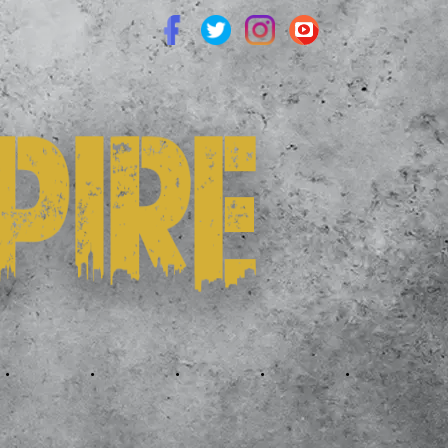
.
.
.
.
.