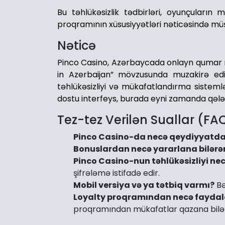
Bu təhlükəsizlik tədbirləri, oyunçuları
proqramının xüsusiyyətləri nəticəsində müşt
Nəticə
Pinco Casino, Azərbaycada onlayn qumar mü
in Azerbaijan” mövzusunda muzakirə edil
təhlükəsizliyi və mükafatlandırma sistemlə
dostu interfeys, burada eyni zamanda qələbə
Tez-tez Verilən Suallar (FA
Pinco Casino-da necə qeydiyyatda
Bonuslardan necə yararlana bilər
Pinco Casino-nun təhlükəsizliyi nec
şifrələmə istifadə edir.
Mobil versiya və ya tətbiq varmı?
Bə
Loyalty proqramından necə faydal
proqramından mükafatlar qazana bilər