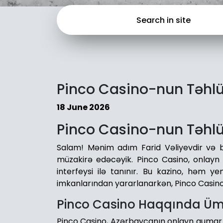
Pinco Casino-nun Təhlük
18 June 2026
Pinco Casino-nun Təhlük
Salam! Mənim adım Farid Vəliyevdir və 
müzakirə edəcəyik. Pinco Casino, onlayn 
interfeysi ilə tanınır. Bu kazino, həm ye
imkanlarından yararlanarkən, Pinco Casin
Pinco Casino Haqqında Ü
Pinco Casino, Azərbaycanın onlayn qumar sah