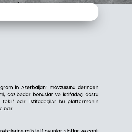
ogram in Azerbaijan” mövzusunu dərindən
i, cazibədar bonuslar və istifadəçi dostu
təklif edir. İstifadəçilər bu platformanın
ibdir.
tçilərinə müxtəlif oyunlar, slotlar və canlı