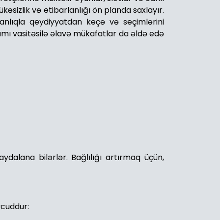
kəsizlik və etibarlanlığı ön planda saxlayır.
asanlıqla qeydiyyatdan keçə və seçimlərini
ramı vasitəsilə əlavə mükafatlar da əldə edə
dalana bilərlər. Bağlılığı artırmaq üçün,
vcuddur: