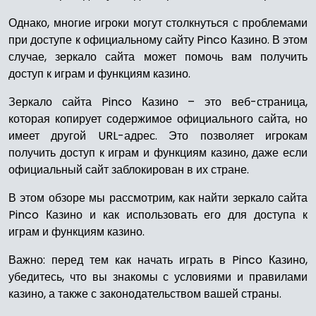
Однако, многие игроки могут столкнуться с проблемами
при доступе к официальному сайту Pinco Казино. В этом
случае, зеркало сайта может помочь вам получить
доступ к играм и функциям казино.
Зеркало сайта Pinco Казино – это веб-страница,
которая копирует содержимое официального сайта, но
имеет другой URL-адрес. Это позволяет игрокам
получить доступ к играм и функциям казино, даже если
официальный сайт заблокирован в их стране.
В этом обзоре мы рассмотрим, как найти зеркало сайта
Pinco Казино и как использовать его для доступа к
играм и функциям казино.
Важно: перед тем как начать играть в Pinco Казино,
убедитесь, что вы знакомы с условиями и правилами
казино, а также с законодательством вашей страны.