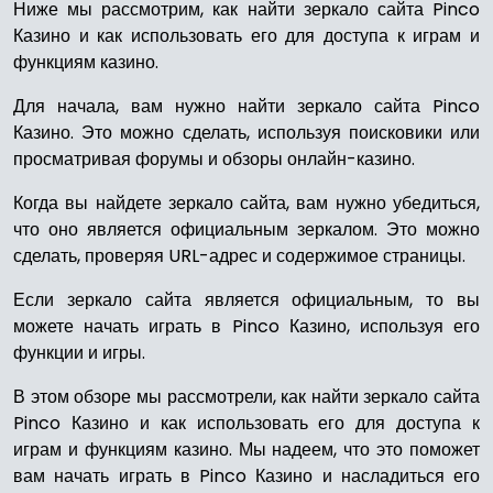
Ниже мы рассмотрим, как найти зеркало сайта Pinco
Казино и как использовать его для доступа к играм и
функциям казино.
Для начала, вам нужно найти зеркало сайта Pinco
Казино. Это можно сделать, используя поисковики или
просматривая форумы и обзоры онлайн-казино.
Когда вы найдете зеркало сайта, вам нужно убедиться,
что оно является официальным зеркалом. Это можно
сделать, проверяя URL-адрес и содержимое страницы.
Если зеркало сайта является официальным, то вы
можете начать играть в Pinco Казино, используя его
функции и игры.
В этом обзоре мы рассмотрели, как найти зеркало сайта
Pinco Казино и как использовать его для доступа к
играм и функциям казино. Мы надеем, что это поможет
вам начать играть в Pinco Казино и насладиться его