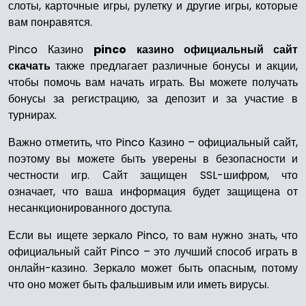
слоты, карточные игры, рулетку и другие игры, которые
вам понравятся.
Pinco Казино
pinco казино официальный сайт
скачать
также предлагает различные бонусы и акции,
чтобы помочь вам начать играть. Вы можете получать
бонусы за регистрацию, за депозит и за участие в
турнирах.
Важно отметить, что Pinco Казино – официальный сайт,
поэтому вы можете быть уверены в безопасности и
честности игр. Сайт защищен SSL-шифром, что
означает, что ваша информация будет защищена от
несанкционированного доступа.
Если вы ищете зеркало Pinco, то вам нужно знать, что
официальный сайт Pinco – это лучший способ играть в
онлайн-казино. Зеркало может быть опасным, потому
что оно может быть фальшивым или иметь вирусы.