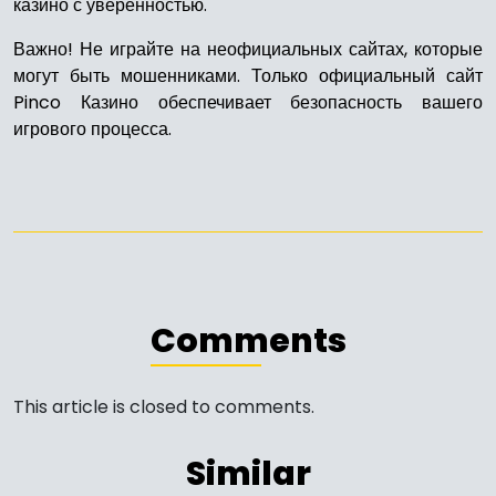
казино с уверенностью.
Важно! Не играйте на неофициальных сайтах, которые
могут быть мошенниками. Только официальный сайт
Pinco Казино обеспечивает безопасность вашего
игрового процесса.
Comments
This article is closed to comments.
Similar