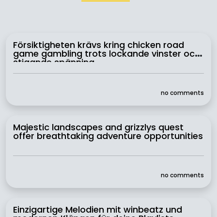
Försiktigheten krävs kring chicken road
game gambling trots lockande vinster och
stigande spänning
no comments
Majestic landscapes and grizzlys quest
offer breathtaking adventure opportunities
no comments
Einzigartige Melodien mit winbeatz und