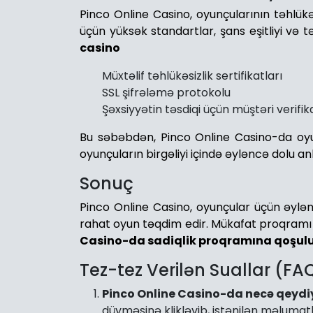
Pinco Online Casino, oyunçularının təhlükəs
üçün yüksək standartlar, şans eşitliyi və tə
casino
Müxtəlif təhlükəsizlik sertifikatları
SSL şifrələmə protokolu
Şəxsiyyətin təsdiqi üçün müştəri verifik
Bu səbəbdən, Pinco Online Casino-da oyu
oyunçuların birgəliyi içində əyləncə dolu anl
Sonuç
Pinco Online Casino, oyunçular üçün əyləncə
rahat oyun təqdim edir. Mükafat proqramı v
Casino-da sadiqlik proqramına qoşul
Tez-tez Verilən Suallar (FA
Pinco Online Casino-da necə qeyd
düyməsinə klikləyib, istənilən məlumat