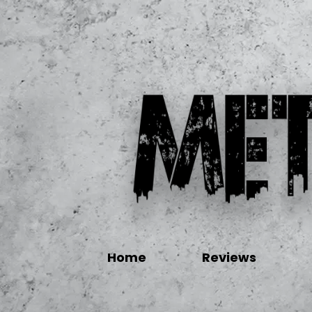
Home
Reviews