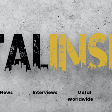
News
Interviews
Metal
Worldwide