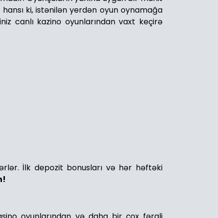
, hansı ki, istənilən yerdən oyun oynamağa
iniz canlı kazino oyunlarından vaxt keçirə
lər. İlk depozit bonusları və hər həftəki
n!
asino oyunlarından və daha bir çox fərqli