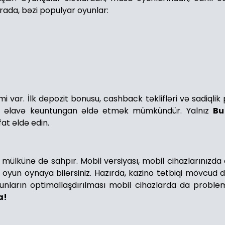
rada, bəzi populyar oyunlar:
 var. İlk depozit bonusu, cashback təklifləri və sadiqli
ilə əlavə keuntungan əldə etmək mümkündür. Yalnız
Bu
t əldə edin.
 mülkünə də sahpır. Mobil versiyası, mobil cihazlarınızda
qla oyun oynaya bilərsiniz. Hazırda, kazino tətbiqi mövcud 
oyunların optimallaşdırılması mobil cihazlarda da prob
a!