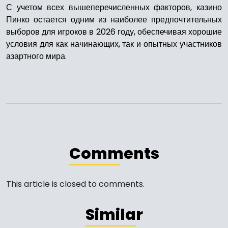
С учетом всех вышеперечисленных факторов, казино
Пинко остается одним из наиболее предпочтительных
выборов для игроков в 2026 году, обеспечивая хорошие
условия для как начинающих, так и опытных участников
азартного мира.
Comments
This article is closed to comments.
Similar