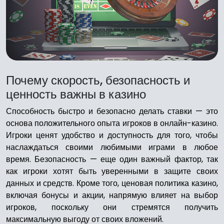
Почему скорость, безопасность и
ценность важны в казино
Способность быстро и безопасно делать ставки — это
основа положительного опыта игроков в онлайн-казино.
Игроки ценят удобство и доступность для того, чтобы
наслаждаться своими любимыми играми в любое
время. Безопасность — еще один важный фактор, так
как игроки хотят быть уверенными в защите своих
данных и средств. Кроме того, ценовая политика казино,
включая бонусы и акции, напрямую влияет на выбор
игроков, поскольку они стремятся получить
максимальную выгоду от своих вложений.