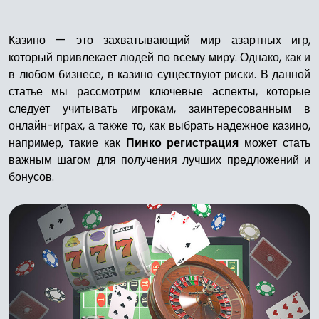
Казино — это захватывающий мир азартных игр,
который привлекает людей по всему миру. Однако, как и
в любом бизнесе, в казино существуют риски. В данной
статье мы рассмотрим ключевые аспекты, которые
следует учитывать игрокам, заинтересованным в
онлайн-играх, а также то, как выбрать надежное казино,
например, такие как
Пинко регистрация
может стать
важным шагом для получения лучших предложений и
бонусов.