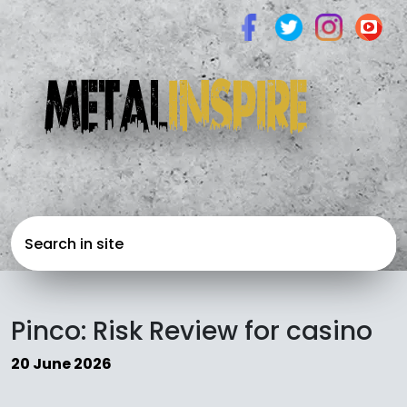
Pinco: Risk Review for casino
20 June 2026