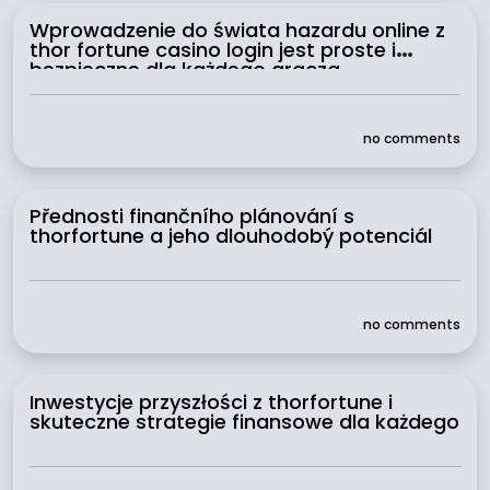
Wprowadzenie do świata hazardu online z
thor fortune casino login jest proste i
bezpieczne dla każdego gracza
no comments
Přednosti finančního plánování s
thorfortune a jeho dlouhodobý potenciál
no comments
Inwestycje przyszłości z thorfortune i
skuteczne strategie finansowe dla każdego