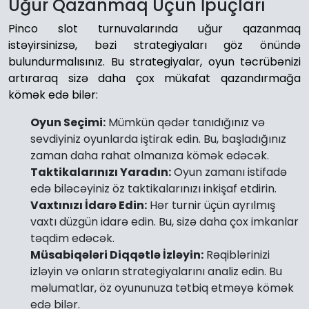
Uğur Qazanmaq Üçün İpuçları
Pinco slot turnuvalarında uğur qazanmaq
istəyirsinizsə, bəzi strategiyaları göz önündə
bulundurmalısınız. Bu strategiyalar, oyun təcrübənizi
artıraraq sizə daha çox mükafat qazandırmağa
kömək edə bilər:
Oyun Seçimi:
Mümkün qədər tanıdığınız və
sevdiyiniz oyunlarda iştirak edin. Bu, başladığınız
zaman daha rahat olmanıza kömək edəcək.
Taktikalarınızı Yaradın:
Oyun zamanı istifadə
edə biləcəyiniz öz taktikalarınızı inkişaf etdirin.
Vaxtınızı İdarə Edin:
Hər turnir üçün ayrılmış
vaxtı düzgün idarə edin. Bu, sizə daha çox imkanlar
təqdim edəcək.
Müsabiqələri Diqqətlə İzləyin:
Rəqiblərinizi
izləyin və onların strategiyalarını analiz edin. Bu
məlumatlar, öz oyununuza tətbiq etməyə kömək
edə bilər.