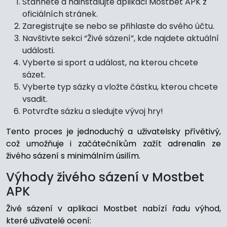
Stáhněte a nainstalujte aplikaci Mostbet APK z
oficiálních stránek.
Zaregistrujte se nebo se přihlaste do svého účtu.
Navštivte sekci “Živé sázení”, kde najdete aktuální
události.
Vyberte si sport a událost, na kterou chcete
sázet.
Vyberte typ sázky a vložte částku, kterou chcete
vsadit.
Potvrďte sázku a sledujte vývoj hry!
Tento proces je jednoduchý a uživatelsky přívětivý,
což umožňuje i začátečníkům zažít adrenalin ze
živého sázení s minimálním úsilím.
Výhody živého sázení v Mostbet
APK
Živé sázení v aplikaci Mostbet nabízí řadu výhod,
které uživatelé ocení: