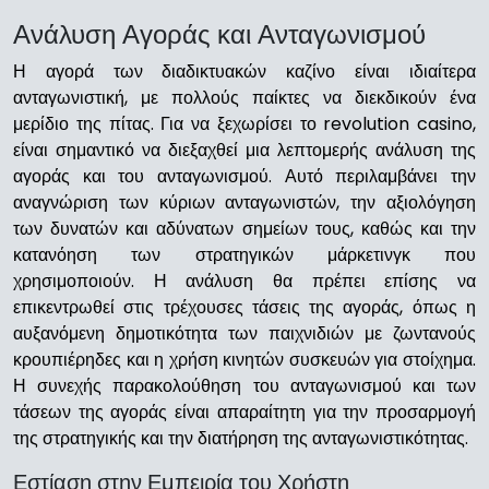
Ανάλυση Αγοράς και Ανταγωνισμού
Η αγορά των διαδικτυακών καζίνο είναι ιδιαίτερα
ανταγωνιστική, με πολλούς παίκτες να διεκδικούν ένα
μερίδιο της πίτας. Για να ξεχωρίσει το revolution casino,
είναι σημαντικό να διεξαχθεί μια λεπτομερής ανάλυση της
αγοράς και του ανταγωνισμού. Αυτό περιλαμβάνει την
αναγνώριση των κύριων ανταγωνιστών, την αξιολόγηση
των δυνατών και αδύνατων σημείων τους, καθώς και την
κατανόηση των στρατηγικών μάρκετινγκ που
χρησιμοποιούν. Η ανάλυση θα πρέπει επίσης να
επικεντρωθεί στις τρέχουσες τάσεις της αγοράς, όπως η
αυξανόμενη δημοτικότητα των παιχνιδιών με ζωντανούς
κρουπιέρηδες και η χρήση κινητών συσκευών για στοίχημα.
Η συνεχής παρακολούθηση του ανταγωνισμού και των
τάσεων της αγοράς είναι απαραίτητη για την προσαρμογή
της στρατηγικής και την διατήρηση της ανταγωνιστικότητας.
Εστίαση στην Εμπειρία του Χρήστη