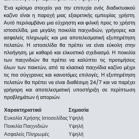
Ένα κρίσιμο στοιχείο για την επιτυχία ενός διαδικτυακού
καζίνο είναι η παροχή μιας εξαιρετικής εμπειρίας χρήστη.
Αυτό περιλαμβάνει μια εύχρηστη και φιλική προς το χρήστη
ιστοσελίδα, μια μεγάλη ποικιλία παιχνιδιών, γρήγορες και
ασφαλείς πληρωμές και μια αποτελεσματική εξυπηρέτηση
πελατών. Η ιστοσελίδα θα πρέπει να είναι εύκολη στην
πλοήγηση, με καθαρό και ελκυστικό σχεδιασμό. Η ποικιλία
των παιχνιδιών θα πρέπει να καλύπτει τις προτιμήσεις
όλων των παικτών, από τα κλασικά παιχνίδια καζίνο μέχρι
τις πιο σύγχρονες και καινοτόμες επιλογές. Η εξυπηρέτηση
πελατών θα πρέπει να είναι διαθέσιμη 24/7 και να παρέχει
γρήγορη και αποτελεσματική υποστήριξη σε περίπτωση
προβλημάτων ή αποριών.
Χαρακτηριστικό
Σημασία
Ευκολία Χρήσης Ιστοσελίδας
Υψηλή
Ποικιλία Παιχνιδιών
Υψηλή
Ασφαλείς Πληρωμές
Υψηλή