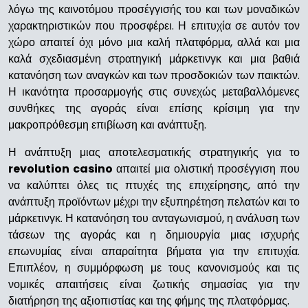
λόγω της καινοτόμου προσέγγισής του και των μοναδικών
χαρακτηριστικών που προσφέρει. Η επιτυχία σε αυτόν τον
χώρο απαιτεί όχι μόνο μια καλή πλατφόρμα, αλλά και μια
καλά σχεδιασμένη στρατηγική μάρκετινγκ και μια βαθιά
κατανόηση των αναγκών και των προσδοκιών των παικτών.
Η ικανότητα προσαρμογής στις συνεχώς μεταβαλλόμενες
συνθήκες της αγοράς είναι επίσης κρίσιμη για την
μακροπρόθεσμη επιβίωση και ανάπτυξη.
Η ανάπτυξη μιας αποτελεσματικής στρατηγικής για το
revolution casino
απαιτεί μια ολιστική προσέγγιση που
να καλύπτει όλες τις πτυχές της επιχείρησης, από την
ανάπτυξη προϊόντων μέχρι την εξυπηρέτηση πελατών και το
μάρκετινγκ. Η κατανόηση του ανταγωνισμού, η ανάλυση των
τάσεων της αγοράς και η δημιουργία μιας ισχυρής
επωνυμίας είναι απαραίτητα βήματα για την επιτυχία.
Επιπλέον, η συμμόρφωση με τους κανονισμούς και τις
νομικές απαιτήσεις είναι ζωτικής σημασίας για την
διατήρηση της αξιοπιστίας και της φήμης της πλατφόρμας.