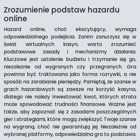
Zrozumienie podstaw hazardu
online
Hazard online, choć ekscytujący, wymaga
odpowiedzialnego podejścia. Zanim zanurzysz się w
świat wirtualnych kasyn, warto zrozumieć
podstawowe zasady i mechanizmy działania.
Kluczowe jest ustalenie budżetu i trzymanie się go,
niezależnie od wygranych czy przegranych. Gra
powinna być traktowana jako forma rozrywki, a nie
sposób na zarabianie pieniędzy. Pamiętaj, że szanse w
grach hazardowych są zawsze na korzyść kasyna,
dlatego nie należy inwestować kwot, których strata
może spowodować trudności finansowe. Ważne jest
także, aby zapoznać się z zasadami poszczególnych
gier i strategiami, które mogą zwiększyć Twoje szanse
na wygraną, choć nie gwarantują jej. Niezależnie od
wybranej platformy, odpowiedzialna gra to podstawa.