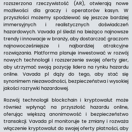
rozszerzona rzeczywistość (AR), otwierają nowe
możliwości dla graczy i operatorów kasyn. W
przyszłości możemy spodziewać się jeszcze bardziej
immersyjnych i realistycznych doświadczeń
hazardowych. Vavada pl śledzi na bieżąco najnowsze
trendy i innowacje w branży, aby dostarczać graczom
najnowocześniejsze i najbardziej atrakcyjne
rozwiązania. Platforma planuje inwestować w rozwój
nowych technologii i rozszerzenie swojej oferty gier,
aby utrzymać swoją pozycję lidera na rynku hazardu
online. Vavada pl dąży do tego, aby stać się
synonimem niezawodności, bezpieczeństwa i wysokiej
jakości rozrywki hazardowej.
Rozwój technologii blockchain i kryptowalut może
również wpłynąć na przyszłość hazardu online,
oferując większą anonimowość i bezpieczeństwo
transakcji. Vavada pl monitoruje te zmiany i rozważa
włączenie kryptowalut do swojej oferty płatności, aby