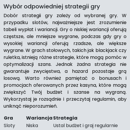
Wybór odpowiedniej strategii gry
Dobór strategii gry zależy od wybranej gry. W
przypadku slotów, najważniejsze jest zrozumienie
tabeli wypłat i wariancji. Gry o niskiej wariancji oferują
częstsze, ale mniejsze wygrane, podczas gdy gry o
wysokiej wariancji oferują rzadsze, ale większe
wygrane. W grach stołowych, takich jak blackjack czy
ruletka, istnieją różne strategie, które mogą pomóc w
optymalizacji szans. Jednak żadna strategia nie
gwarantuje zwycięstwa, a hazard pozostaje grą
losową. Warto również pamiętać o bonusach i
promocjach oferowanych przez kasyna, które mogą
zwiększyć Twój budżet i szanse na wygraną.
Wykorzystaj je rozsądnie i przeczytaj regulamin, aby
uniknąć nieporozumień.
Gra
Wariancja
Strategia
Sloty
Niska
Ustal budżet i graj regularnie