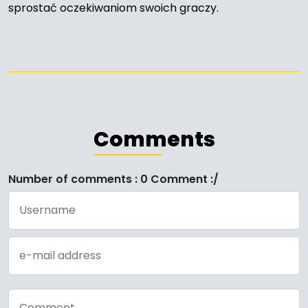
sprostać oczekiwaniom swoich graczy.
Comments
Number of comments : 0 Comment :/