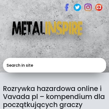
Rozrywka hazardowa online i
Vavada pl – kompendium dla
początkujących graczy