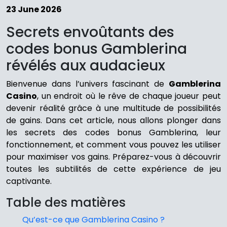
23 June 2026
Secrets envoûtants des
codes bonus Gamblerina
révélés aux audacieux
Bienvenue dans l’univers fascinant de
Gamblerina
Casino
, un endroit où le rêve de chaque joueur peut
devenir réalité grâce à une multitude de possibilités
de gains. Dans cet article, nous allons plonger dans
les secrets des
codes bonus Gamblerina
, leur
fonctionnement, et comment vous pouvez les utiliser
pour maximiser vos gains. Préparez-vous à découvrir
toutes les subtilités de cette expérience de jeu
captivante.
Table des matières
Qu’est-ce que Gamblerina Casino ?