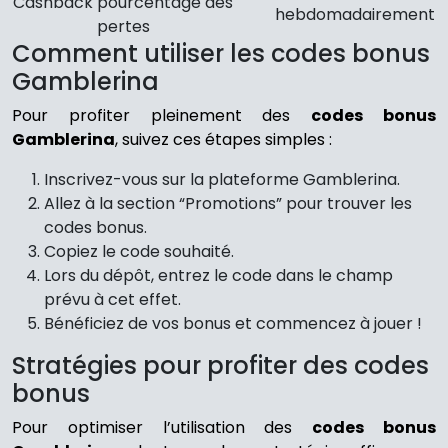
Cashback
pourcentage des
hebdomadairement
pertes
Comment utiliser les codes bonus
Gamblerina
Pour profiter pleinement des
codes bonus
Gamblerina
, suivez ces étapes simples :
Inscrivez-vous sur la plateforme Gamblerina.
Allez à la section “Promotions” pour trouver les
codes bonus
.
Copiez le code souhaité.
Lors du dépôt, entrez le code dans le champ
prévu à cet effet.
Bénéficiez de vos bonus et commencez à jouer !
Stratégies pour profiter des codes
bonus
Pour optimiser l’utilisation des
codes bonus